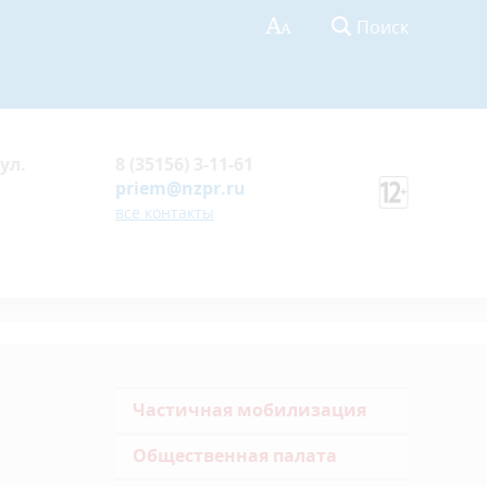
Поиск
ул.
8 (35156) 3-11-61
priem@nzpr.ru
все контакты
Частичная мобилизация
Общественная палата