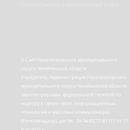
Государственные и муниципальные услуги
© Сайт Нязепетровского муниципального
округа Челябинской области
Учредитель: Администрация Нязепетровского
муниципального округа Челябинской области.
Зарегистрирован федеральной службой по
надзору в сфере связи, информационных
технологий и массовых коммуникаций
(Роскомнадзор), рег № : Эл № ФС77-81111 от 17
мая 2021 г.