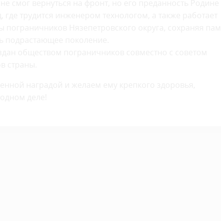
 не смог вернуться на фронт, но его преданность Родине
, где трудится инженером технологом, а также работает
ы пограничников Нязепетровского округа, сохраняя пам
ть подрастающее поколение.
здан обществом пограничников совместно с советом
в страны.
енной наградой и желаем ему крепкого здоровья,
родном деле!