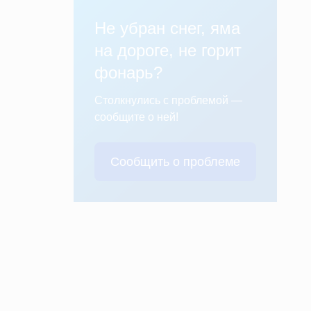
Не убран снег, яма
на дороге, не горит
фонарь?
Столкнулись с проблемой —
сообщите о ней!
Сообщить о проблеме