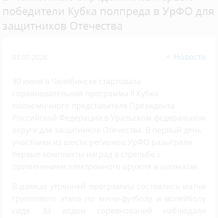
победители Кубка полпреда в УрФО для
защитников Отечества
Новости
03.07.2026
30 июня в Челябинске стартовала
соревновательная программа II Кубка
полномочного представителя Президента
Российской Федерации в Уральском федеральном
округе для защитников Отечества. В первый день
участники из шести регионов УрФО разыграли
первые комплекты наград в стрельбе с
применением электронного оружия и шахматах.
В рамках утренней программы состоялись матчи
группового этапа по мини-футболу и волейболу
сидя. За ходом соревнований наблюдали