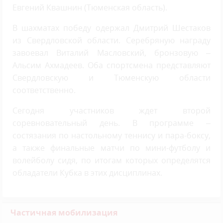
Евгений Квашнин (Тюменская область).
В шахматах победу одержал Дмитрий Шестаков
из Свердловской области. Серебряную награду
завоевал Виталий Масловский, бронзовую –
Альсим Ахмадеев. Оба спортсмена представляют
Свердловскую и Тюменскую области
соответственно.
Сегодня участников ждет второй
соревновательный день. В программе –
состязания по настольному теннису и пара-боксу,
а также финальные матчи по мини-футболу и
волейболу сидя, по итогам которых определятся
обладатели Кубка в этих дисциплинах.
Частичная мобилизация