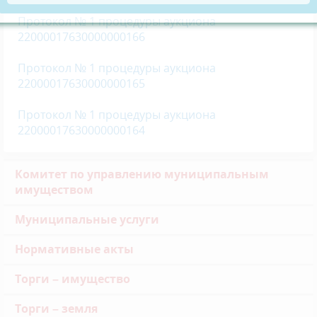
Протокол № 1 процедуры аукциона
22000017630000000166
Протокол № 1 процедуры аукциона
22000017630000000165
Протокол № 1 процедуры аукциона
22000017630000000164
Комитет по управлению муниципальным
имуществом
Муниципальные услуги
Нормативные акты
Торги – имущество
Торги – земля