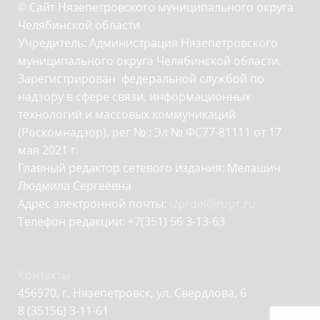
© Сайт Нязепетровского муниципального округа
Челябинской области
Учредитель: Администрация Нязепетровского
муниципального округа Челябинской области.
Зарегистрирован федеральной службой по
надзору в сфере связи, информационных
технологий и массовых коммуникаций
(Роскомнадзор), рег № : Эл № ФС77-81111 от 17
мая 2021 г.
Главный редактор сетевого издания: Мелашич
Людмила Сергеевна
Адрес электронной почты:
Uprdel@nzpr.ru
Телефон редакции: +7(351) 56 3-13-63
Контакты
456970, г. Нязепетровск, ул. Свердлова, 6
8 (35156) 3-11-61