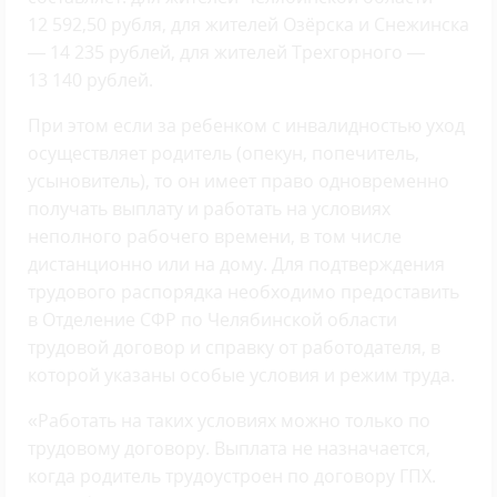
12 592,50 рубля, для жителей Озёрска и Снежинска
— 14 235 рублей, для жителей Трехгорного —
13 140 рублей.
При этом если за ребенком с инвалидностью уход
осуществляет родитель (опекун, попечитель,
усыновитель), то он имеет право одновременно
получать выплату и работать на условиях
неполного рабочего времени, в том числе
дистанционно или на дому. Для подтверждения
трудового распорядка необходимо предоставить
в Отделение СФР по Челябинской области
трудовой договор и справку от работодателя, в
которой указаны особые условия и режим труда.
«Работать на таких условиях можно только по
трудовому договору. Выплата не назначается,
когда родитель трудоустроен по договору ГПХ.