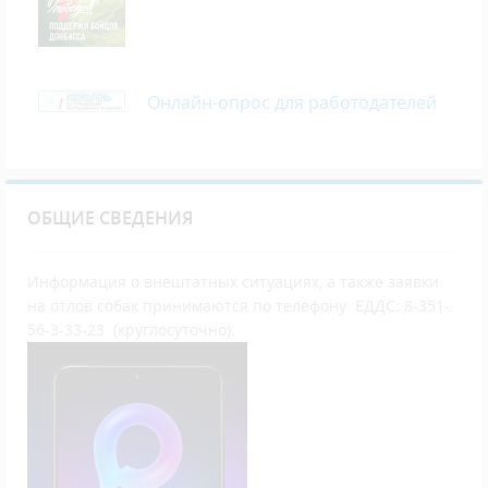
Онлайн-опрос для работодателей
ОБЩИЕ СВЕДЕНИЯ
Информация о внештатных ситуациях, а также заявки
на отлов собак принимаются по телефону ЕДДС: 8-351-
56-3-33-23 (круглосуточно).