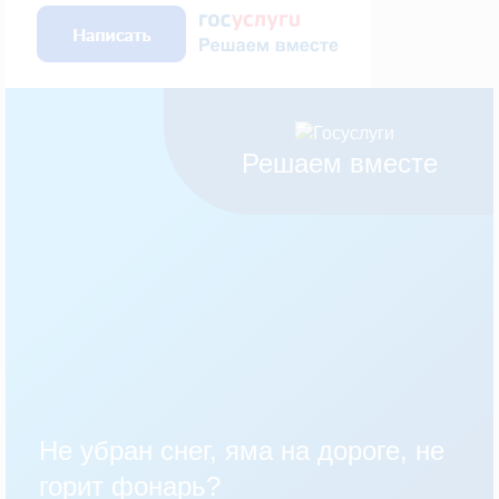
Решаем вместе
Не убран снег, яма на дороге, не
горит фонарь?