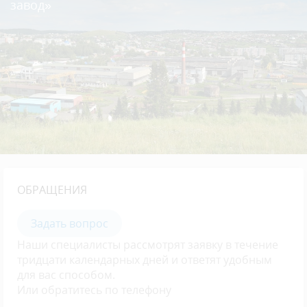
завод»
ОБРАЩЕНИЯ
Задать вопрос
Наши специалисты рассмотрят заявку в течение
тридцати календарных дней и ответят удобным
для вас способом.
Или обратитесь по телефону