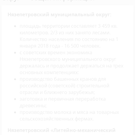
Нязепетровский муниципальный округ:
площадь территории составляет 3 459 кв.
километров. 2/3 из них занято лесами.
Количество населения по состоянию на 1
января 2018 года - 16 500 человек.
с советских времен экономика
Нязепетровского муниципального округ
держалась и продолжает держаться на трех
основных компетенциях:
производство башенных кранов для
российской (советской) строительной
отрасли и ближнего зарубежья;
заготовка и первичная переработка
древесины;
производство молока и мяса на товарных
сельскохозяйственных фермах.
Нязепетровский «Литейно-механический