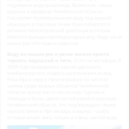
подземное водохранилище. Возможно, самое
крупное в пределах Челябинской области.
Поставляет бутилированную воду под маркой
«Куказар» в торговые точки Урал-сибирского
региона Нязепетровский целебный источник.
Имеются выходы сероводородных вод. Вода части
малых рек обогащена радоном.
Воду из наших рек и речек можно просто
черпать ладошкой и пить.
И это не метафора. В
2008 году проводилась оценка удельного
комбинаторного индекса загрязненности вод.
Река Уфа в округа Нязепетровска по чистоте
заняла среди водных объектов Челябинской
области третье место после озер Тургояк и
Увильды и была самой чистой рекой в границах
Челябинской области. Это подтверждают своим
присутствием в Уфе пескарь и хариус – рыба,
которая может жить только в очень чистой воде.