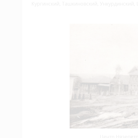
Кургинский, Ташкиновский, Ункурдинский, 
Центр Нязепетро