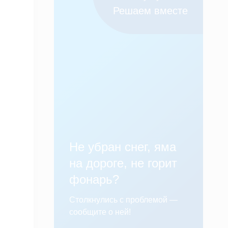
Решаем вместе
Не убран снег, яма
на дороге, не горит
фонарь?
Столкнулись с проблемой —
сообщите о ней!