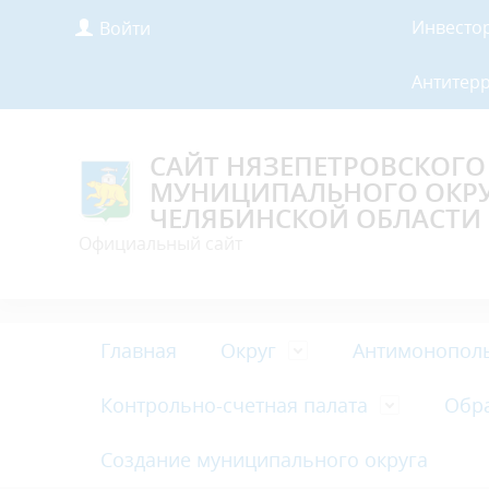
Инвесто
Войти
Антитер
САЙТ НЯЗЕПЕТРОВСКОГО
МУНИЦИПАЛЬНОГО ОКР
ЧЕЛЯБИНСКОЙ ОБЛАСТИ
Официальный сайт
Главная
Округ
Антимонопол
Контрольно-счетная палата
Обр
Создание муниципального округа