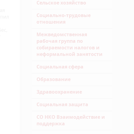
Сельское хозяйство
ая
Социально-трудовые
упил
отношения
ес,
Межведомственная
т
рабочая группа по
собираемости налогов и
неформальной занятости
Социальная сфера
Образование
Здравоохранение
Социальная защита
СО НКО Взаимодействие и
поддержка