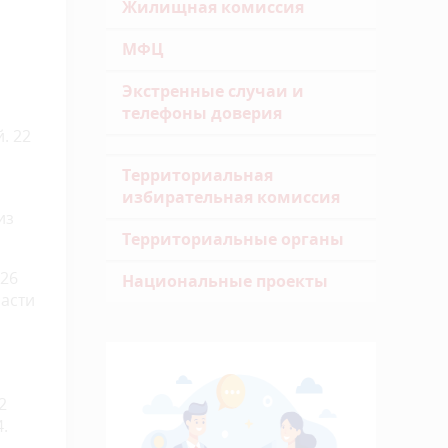
Жилищная комиссия
МФЦ
Экстренные случаи и
телефоны доверия
. 22
Территориальная
избирательная комиссия
из
Территориальные органы
926
Национальные проекты
ласти
2
.