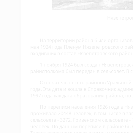
Нязепетров
На территории района были организова
мая 1924 года Пленум Нязепетровского рай
входивших в состав Нязепетровского район
1 ноября 1924 был создан Нязепетровск
райисполкома был передан в сельсовет. В с
Окончательно сеть районов Уральской 
года. Эта дата и вошла в Справочник адми
1997 года как дата образования района, но
По переписи населения 1926 года в Ня
проживало 20448 человек, в том числе в за
сельсовета - 3272, Гривенском сельсовете -
человек. По данным переписи в районе было