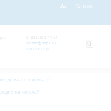
Поиск
ул.
8 (35156) 3-11-61
priem@nzpr.ru
все контакты
ие депутатов округа
предпринимателей