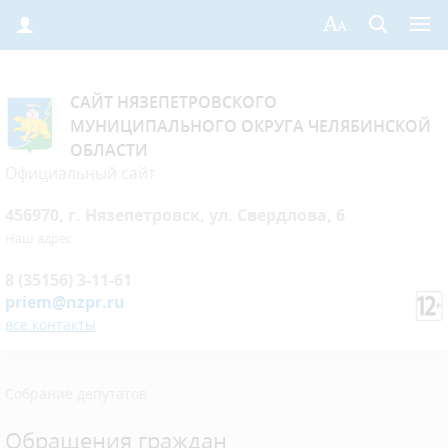
САЙТ НЯЗЕПЕТРОВСКОГО
МУНИЦИПАЛЬНОГО ОКРУГА ЧЕЛЯБИНСКОЙ
ОБЛАСТИ
Официальный сайт
456970, г. Нязепетровск, ул. Свердлова, 6
Наш адрес
8 (35156) 3-11-61
priem@nzpr.ru
все контакты
Собрание депутатов
Обращения граждан