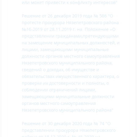
или может привести к конфликту интересов"
Решение от 26 декабря 2019 года № 586 "О
протесте прокурора Нязепетровского района
№16-2019 от 28.11.2019 г. на Положение «О
представлении гражданами,претендующими
на замещение муниципальных должностей, и
лицами, замещающими муниципальные
должности органов местного самоуправления
Нязепетровского муниципального района,
сведений о доходах, об имуществе и
обязательствах имущественного характера, о
проверке их достоверности и полноты, о
соблюдении ограничений лицами,
замещающими муниципальные должности
органов местного самоуправления
Нязепетровского муниципального района"
Решение от 30 декабря 2020 года № 74 "О
представлении прокурора Нязепетровского
района от 18.12.2020 г. № 45-2020 на