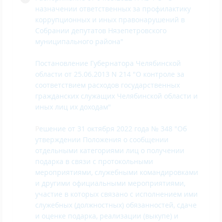
назначении ответственных за профилактику
коррупционных и иных правонарушений в
Собрании депутатов Нязепетровского
муниципального района"
Постановление Губернатора Челябинской
области от 25.06.2013 N 214 "О контроле за
соответствием расходов государственных
гражданских служащих Челябинской области и
иных лиц их доходам"
Р
ешение от 31 октября 2022 года № 348 "Об
утверждении Положения о сообщении
отдельными категориями лиц о получении
подарка в связи с протокольными
мероприятиями, служебными командировками
и другими официальными мероприятиями,
участие в которых связано с исполнением ими
служебных (должностных) обязанностей, сдаче
и оценке подарка, реализации (выкупе) и