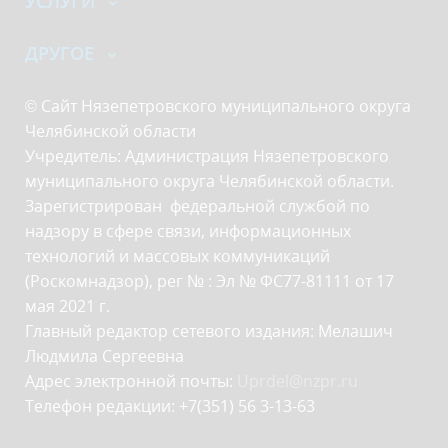
УСЛУГИ
ДРУГОЕ
© Сайт Нязепетровского муниципального округа
Челябинской области
Учредитель: Администрация Нязепетровского
муниципального округа Челябинской области.
Зарегистрирован федеральной службой по
надзору в сфере связи, информационных
технологий и массовых коммуникаций
(Роскомнадзор), рег № : Эл № ФС77-81111 от 17
мая 2021 г.
Главный редактор сетевого издания: Мелашич
Людмила Сергеевна
Адрес электронной почты:
Uprdel@nzpr.ru
Телефон редакции: +7(351) 56 3-13-63