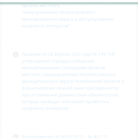
органах местного
самоуправления Нязепетровского
муниципального округа и урегулированию
конфликта интересов"
Решение от 28 апреля 2025 года № 199 "Об
утверждении порядка сообщения
муниципальными служащими органов
местного самоуправления Нязепетровского
муниципального округа Челябинской области о
возникновении личной заинтересованности
при исполнении должностных обязанностей,
которая приводит или может привести к
конфликту интересов"
Распоряжение от 04.03.2022 г. № 4-О
"О