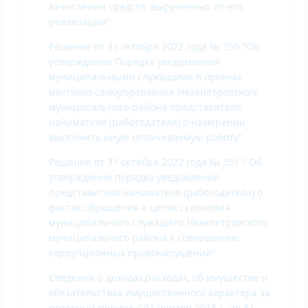
зачислении средств, вырученных от его
реализации"
Решение от 31 октября 2022 года № 350 "Об
утверждении Порядка уведомления
муниципальными служащими в органах
местного самоуправления Нязепетровского
муниципального района представителя
нанимателя (работодателя) о намерении
выполнять иную оплачиваемую работу"
Решение от 31 октября 2022 года № 351 " Об
утверждении порядка уведомления
представителя нанимателя (работодателя) о
фактах обращения в целях склонения
муниципального служащего Нязепетровского
муниципального района к совершению
коррупционных правонарушений"
Сведения о доходах,расходах, об имуществе и
обязательствах имущественного характера за
отчетный период с 01 января 2018 г. по 31