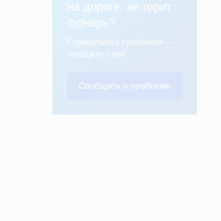
на дороге, не горит
фонарь?
Столкнулись с проблемой —
сообщите о ней!
Сообщить о проблеме