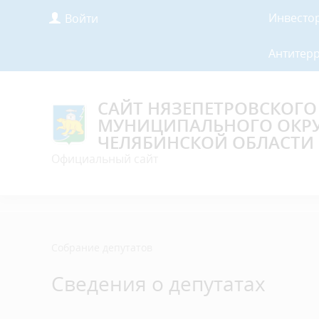
Инвесто
Войти
Антитер
САЙТ НЯЗЕПЕТРОВСКОГО
МУНИЦИПАЛЬНОГО ОКР
ЧЕЛЯБИНСКОЙ ОБЛАСТИ
Официальный сайт
Собрание депутатов
Сведения о депутатах