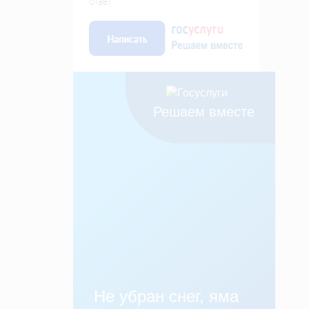
Решаем вместе
Не убран снег, яма