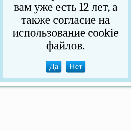
9 декабря 2022 года № 968 "Об особенностях исполнения
вам уже есть 12 лет, а
ретов в области противодействия коррупции некоторыми
ециальной военной операции"
также согласие на
использование cookie
файлов.