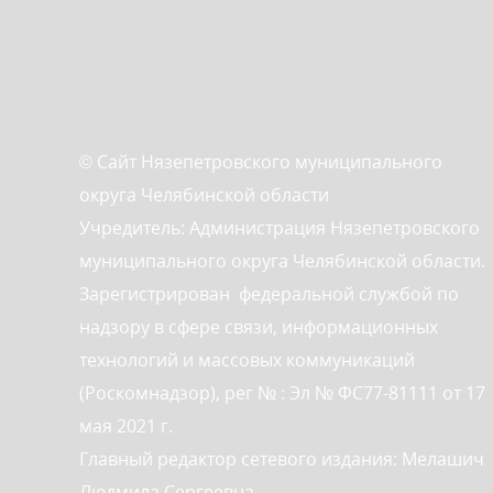
© Сайт Нязепетровского муниципального
округа Челябинской области
Учредитель: Администрация Нязепетровского
муниципального округа Челябинской области.
Зарегистрирован федеральной службой по
надзору в сфере связи, информационных
технологий и массовых коммуникаций
(Роскомнадзор), рег № : Эл № ФС77-81111 от 17
мая 2021 г.
Главный редактор сетевого издания: Мелашич
Людмила Сергеевна