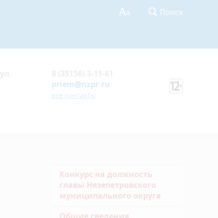
Поиск
ул.
8 (35156) 3-11-61
priem@nzpr.ru
все контакты
Конкурс на должность
главы Нязепетровского
муниципального округа
Общие сведения