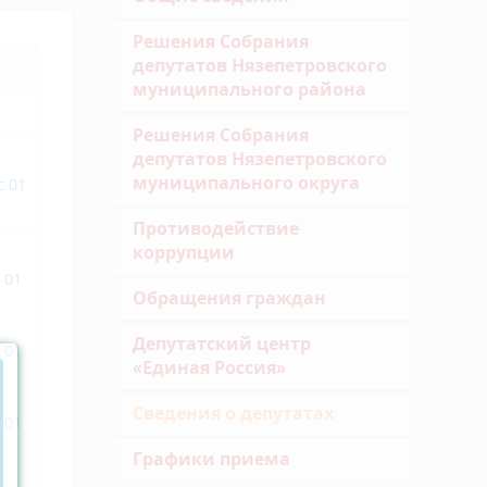
Решения Собрания
депутатов Нязепетровского
муниципального района
Решения Собрания
депутатов Нязепетровского
муниципального округа
с 01
Противодействие
коррупции
 01
Обращения граждан
Депутатский центр
 01
«Единая Россия»
Сведения о депутатах
 01
Графики приема