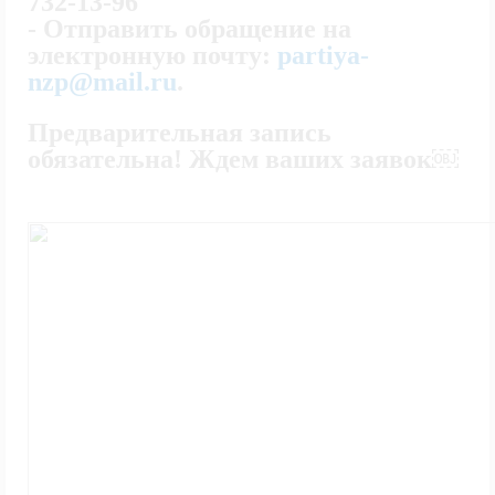
732-13-96
- Отправить обращение на
электронную почту:
partiya-
nzp@mail.ru
.
Предварительная запись
обязательна! Ждем ваших заявок￼