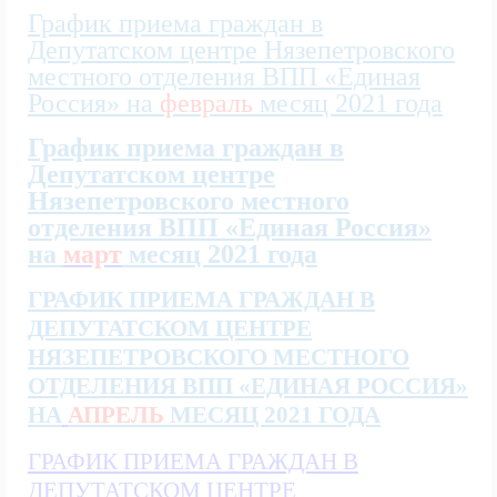
График приема граждан в
Депутатском центре Нязепетровского
местного отделения ВПП «Единая
Россия» на
февраль
месяц 2021 года
График приема граждан в
Депутатском центре
Нязепетровского местного
отделения ВПП «Единая Россия»
на
март
месяц 2021 года
ГРАФИК ПРИЕМА ГРАЖДАН В
ДЕПУТАТСКОМ ЦЕНТРЕ
НЯЗЕПЕТРОВСКОГО МЕСТНОГО
ОТДЕЛЕНИЯ ВПП «ЕДИНАЯ РОССИЯ»
НА
АПРЕЛЬ
МЕСЯЦ 2021 ГОДА
ГРАФИК ПРИЕМА ГРАЖДАН В
ДЕПУТАТСКОМ ЦЕНТРЕ