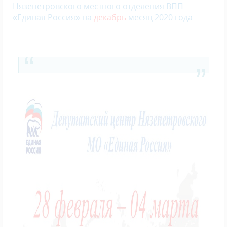
Нязепетровского местного отделения ВПП
«Единая Россия» на
д
екабрь
месяц 2020 года