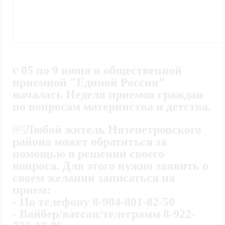
с 05 по 9 июня в общественной
приемной "Единой России"
началась Неделя приемов граждан
по вопросам материнства и детства.
￼Любой житель Нязепетровского
района может обратиться за
помощью в решении своего
вопроса. Для этого нужно заявить о
своем желании записаться на
прием:
- По телефону 8-904-801-82-50
- Вайбер/ватсап/телеграмм 8-922-