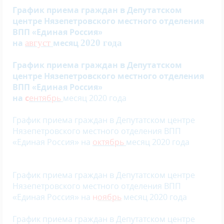
График приема граждан в Депутатском
центре Нязепетровского местного отделения
ВПП «Единая Россия»
на
август
месяц
2020 года
График приема граждан в Депутатском
центре Нязепетровского местного отделения
ВПП «Единая Россия»
на
с
ентябрь
месяц
2020 года
График приема граждан в Депутатском центре
Нязепетровского местного отделения ВПП
«Единая Россия» на
октябрь
месяц
2020 года
График приема граждан в Депутатском центре
Нязепетровского местного отделения ВПП
«Единая Россия» на
н
оябрь
месяц 2020 года
График приема граждан в Депутатском центре