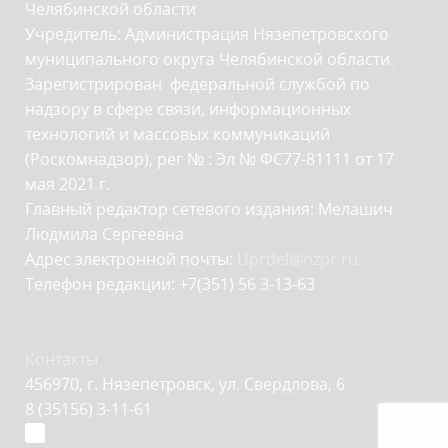
Челябинской области
Учредитель: Администрация Нязепетровского
муниципального округа Челябинской области.
Зарегистрирован федеральной службой по
надзору в сфере связи, информационных
технологий и массовых коммуникаций
(Роскомнадзор), рег № : Эл № ФС77-81111 от 17
мая 2021 г.
Главный редактор сетевого издания: Мелашич
Людмила Сергеевна
Адрес электронной почты:
Uprdel@nzpr.ru
Телефон редакции: +7(351) 56 3-13-63
Контакты
456970, г. Нязепетровск, ул. Свердлова, 6
8 (35156) 3-11-61