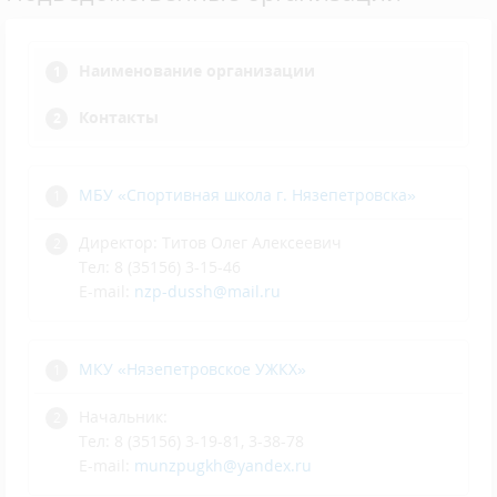
Наименование организации
Контакты
МБУ «Спортивная школа г. Нязепетровска»
Директор: Титов Олег Алексеевич
Тел: 8 (35156) 3-15-46
E-mail:
nzp-dussh@mail.ru
МКУ «Нязепетровское УЖКХ»
Начальник:
Тел: 8 (35156) 3-19-81, 3-38-78
E-mail:
munzpugkh@yandex.ru