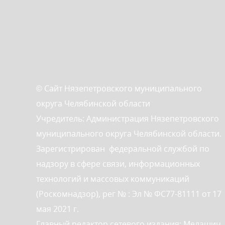
© Сайт Нязепетровского муниципального
округа Челябинской области
Учредитель: Администрация Нязепетровского
муниципального округа Челябинской области.
Зарегистрирован федеральной службой по
надзору в сфере связи, информационных
технологий и массовых коммуникаций
(Роскомнадзор), рег № : Эл № ФС77-81111 от 17
мая 2021 г.
Главный редактор сетевого издания: Мелашич