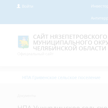
Инвесто
Войти
Антитер
САЙТ НЯЗЕПЕТРОВСКОГО
МУНИЦИПАЛЬНОГО ОКР
ЧЕЛЯБИНСКОЙ ОБЛАСТИ
Официальный сайт
НПА Гривенское сельское поселение
Документы
НПА Ункурдинское сельско