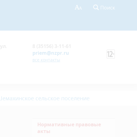
Поиск
ул.
8 (35156) 3-11-61
priem@nzpr.ru
все контакты
емахинское сельское поселение
Нормативные правовые
акты