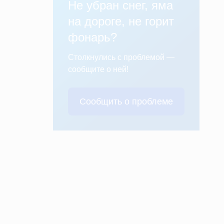
Не убран снег, яма
на дороге, не горит
фонарь?
Столкнулись с проблемой —
сообщите о ней!
Сообщить о проблеме