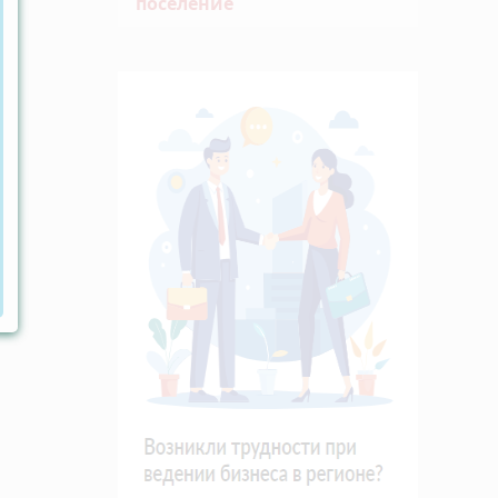
поселение