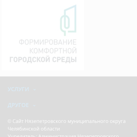
УСЛУГИ
ДРУГОЕ
© Сайт Нязепетровского муниципального округа
Челябинской области
Учредитель: Администрация Нязепетровского