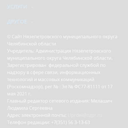
УСЛУГИ
ДРУГОЕ
© Сайт Нязепетровского муниципального округа
Челябинской области
Учредитель: Администрация Нязепетровского
муниципального округа Челябинской области.
Зарегистрирован федеральной службой по
надзору в сфере связи, информационных
технологий и массовых коммуникаций
(Роскомнадзор), рег № : Эл № ФС77-81111 от 17
мая 2021 г.
Главный редактор сетевого издания: Мелашич
Людмила Сергеевна
Адрес электронной почты:
Uprdel@nzpr.ru
Телефон редакции: +7(351) 56 3-13-63