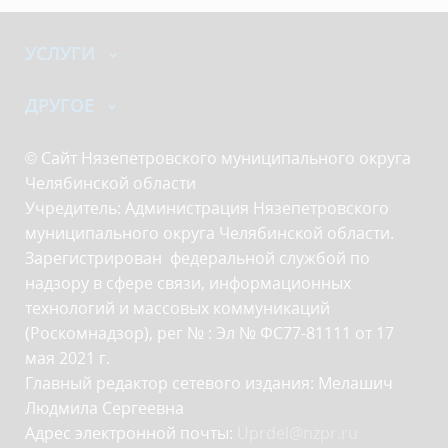
УСЛУГИ
ДРУГОЕ
© Сайт Нязепетровского муниципального округа
Челябинской области
Учредитель: Администрация Нязепетровского
муниципального округа Челябинской области.
Зарегистрирован федеральной службой по
надзору в сфере связи, информационных
технологий и массовых коммуникаций
(Роскомнадзор), рег № : Эл № ФС77-81111 от 17
мая 2021 г.
Главный редактор сетевого издания: Мелашич
Людмила Сергеевна
Адрес электронной почты:
Uprdel@nzpr.ru