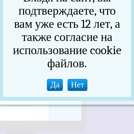
подтверждаете, что
 развитии конкуренции на рынках това
вам уже есть 12 лет, а
также согласие на
использование cookie
файлов.