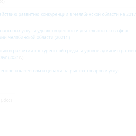
oc)
ействию развитию конкуренции в Челябинской области на 2017
инансовых услуг и удовлетворенности деятельностью в сфере
ии Челябинской области (2021г.)
янии и развитии конкурентной среды и уровне административ
луг (2021
г.)
енности качеством и ценами на рынках товаров и услуг
(.doc)