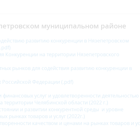
епетровском муниципальном районе
содействию развитию конкуренции в Нязепетровском
.pdf
)
ия Конкуренции на территории Нязепетровского
ных рынков для содействия развитию конкуренции в
ах Российской Федерации
(.pdf)
и финансовых услуг и удовлетворенности деятельностью
 территории Челябинской области (2022 г.)
стоянии и развитии конкурентной среды и уровне
х рынках товаров и услуг (202
2
г.)
творенности качеством и ценами на рынках товаров и ус