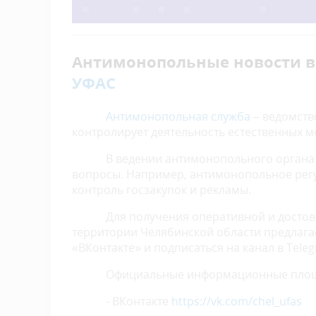
Антимонопольные новости в
УФАС
Антимонопольная служба
– ведомств
контролирует деятельность естественных 
В ведении антимонопольного органа на
вопросы. Например, антимонопольное регу
контроль госзакупок и рекламы.
Для получения оперативной и достовер
территории Челябинской области предлагае
«ВКонтакте» и подписаться на канал в Tele
Официальные информационные площадк
- ВКонтакте
https://vk.com/chel_ufas