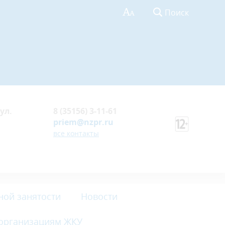
Поиск
ул.
8 (35156) 3-11-61
priem@nzpr.ru
все контакты
ной занятости
Новости
 организациям ЖКУ