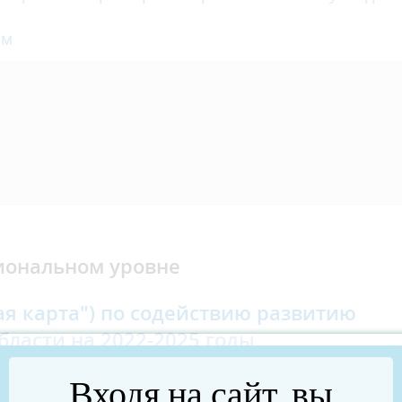
ям
иональном уровне
я карта") по содействию развитию
ласти на 2022-2025 годы
Входя на сайт, вы
ИТИЯ ЧЕЛЯБИНСКОЙ ОБЛАСТИ:
РАЗВИТИЕ КОНКУРЕ