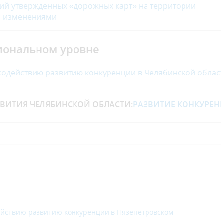
ий утвержденных «дорожных карт» на территории
с изменениями
иональном уровне
 содействию развитию конкуренции в Челябинской облас
ИТИЯ ЧЕЛЯБИНСКОЙ ОБЛАСТИ:
РАЗВИТИЕ КОНКУРЕ
действию развитию конкуренции в Нязепетровском