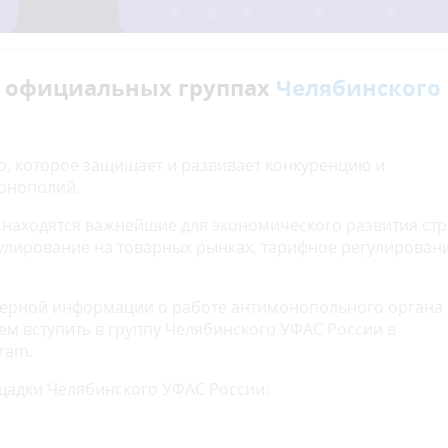
 официальных группах
Челябинского
о, которое защищает и развивает конкуренцию и
монополий.
ходятся важнейшие для экономического развития ст
лирование на товарных рынках, тарифное регулировани
ной информации о работе антимонопольного органа 
м вступить в группу Челябинского УФАС России в
gram.
и Челябинского УФАС России: