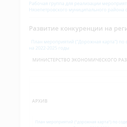
Рабочая
группа для реализации мероприят
Нязепетровского муниципального района
Развитие конкуренции на рег
План мероприятий ("Дорожная карта") по
на 2022-2025 годы
МИНИСТЕРСТВО ЭКОНОМИЧЕСКОГО РАЗВ
АРХИВ
П
лан мероприятий ("дорожная карта") по со