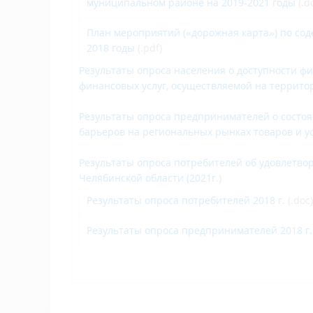
муниципальном районе на 2019-2021 годы
(.d
План мероприятий («дорожная карта») по сод
2018 годы
(.pdf)
Результаты опроса населения о доступности ф
финансовых услуг, осуществляемой на территор
Результаты опроса предпринимателей о состо
барьеров на региональных рынках товаров и ус
Результаты опроса потребителей об удовлетвор
Челябинской области (2021г
.)
Результаты опроса потребителей 2018 г.
(.doc)
Результаты опроса предпринимателей
2018 г.