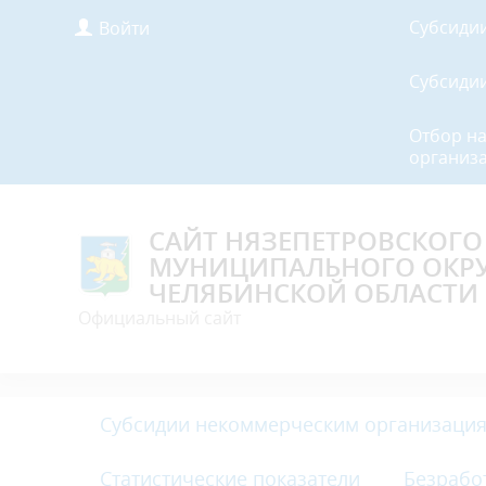
Субсиди
Войти
Субсиди
Отбор н
организа
САЙТ НЯЗЕПЕТРОВСКОГО
МУНИЦИПАЛЬНОГО ОКР
ЧЕЛЯБИНСКОЙ ОБЛАСТИ
Официальный сайт
Субсидии некоммерческим организация
Статистические показатели
Безрабо