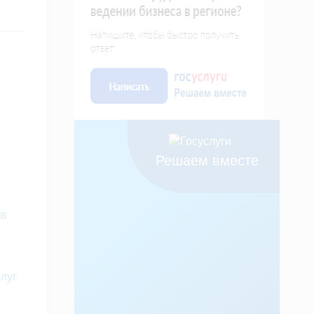
Решаем вместе
 в
луг