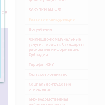
ЗАКУПКИ (44-ФЗ)
ров
Развитие конкуренции
Погребение
Жилищно-коммунальные
услуги: Тарифы. Стандарты
раскрытия информации.
Субсидии
Тарифы ЖКУ
Сельское хозяйство
Социально-трудовые
отношения
Межведомственная
рабочая группа по