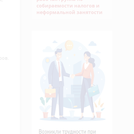
собираемости налогов и
неформальной занятости
ров.