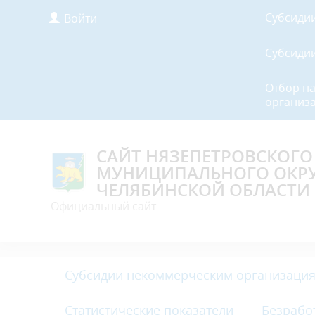
Субсиди
Войти
Субсиди
Отбор н
организа
САЙТ НЯЗЕПЕТРОВСКОГО
МУНИЦИПАЛЬНОГО ОКР
ЧЕЛЯБИНСКОЙ ОБЛАСТИ
Официальный сайт
Субсидии некоммерческим организация
Статистические показатели
Безрабо