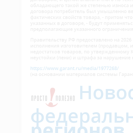
обладающего такой же степенью износа и
договора потребитель был умышленно вв
фактических свойств товара, - притом чт
указанных в договоре, - будут применять
предполагающие указанного ограничения
Правительству РФ предоставлено на 2026
исполнения изготовителем (продавцом, и
недостатков товаров, по утвержденному 
неустойки (пени) и штрафа за нарушение 
https://www.garant.ru/media/1977268/
(на основании материалов системы Гарант
Ново
федераль
регионов