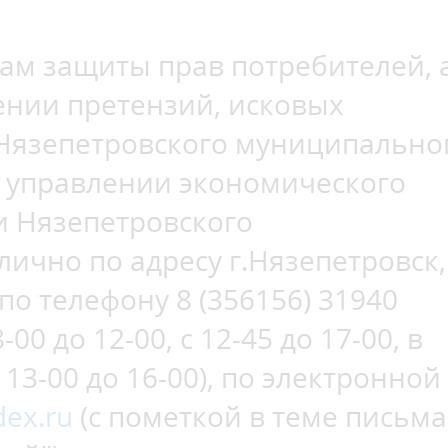
ам защиты прав потребителей, 
ении претензий, исковых
 Нязепетровского муниципально
в управлении экономического
и Нязепетровского
ично по адресу г.Нязепетровск,
, по телефону 8 (356156) 31940
00 до 12-00, с 12-45 до 17-00, в
с 13-00 до 16-00), по электронной
ex.ru
(с пометкой в теме письма