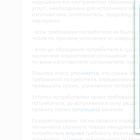
нарушения его контрагентом обязанносте
услуг), необходимых для исполнения обяз
изготовитель (исполнитель, продавец) п
неразумно;
- если требование потребителя не было у
числе по причине уклонения от совершен
- если до обращения потребителя в суд 
заключено медиативное соглашение - кро
по вине изготовителя (исполнителя, прод
Помимо этого,
уточняется
, что сумма не
требований потребителя, определяемая 
превышать сумму, уплаченную потребите
Уступка потребителем права требования 
потребителя, до вступления в силу решен
правилу прямо
запрещена
законом.
Скорректированы также правила определе
технически сложного товара ненадлежащег
потребитель
вправе
требовать возмещени
договором, и ценой аналогичного по тех