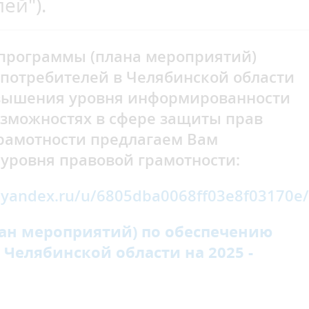
ей").
 программы (плана мероприятий)
потребителей в Челябинской области
повышения уровня информированности
озможностях в сфере защиты прав
рамотности предлагаем Вам
 уровня правовой грамотности:
s.yandex.ru/u/6805dba0068ff03e8f03170e/
ан
мероприятий) по обеспечению
Челябинской области на 2025 -