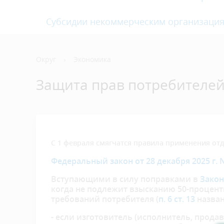
Субсидии некоммерческим организаци
Округ
›
Экономика
Защита прав потребителе
С 1 февраля смягчатся правила применения от
Федеральный закон от 28 декабря 2025 г. 
Вступающими в силу поправками в
Закон
когда не подлежит взысканию 50-процен
требований потребителя (
п. 6 ст. 13
назван
- если изготовитель (исполнитель, прода