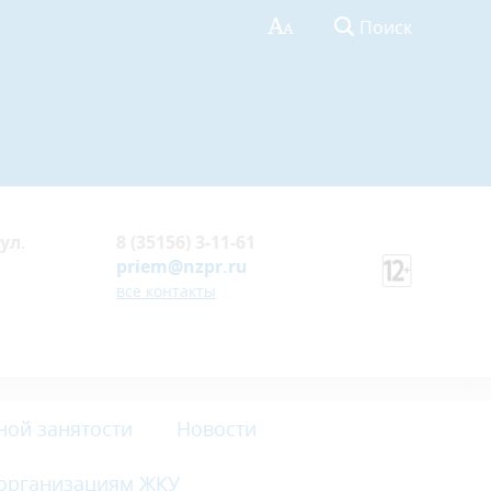
Поиск
ул.
8 (35156) 3-11-61
priem@nzpr.ru
все контакты
ной занятости
Новости
 организациям ЖКУ