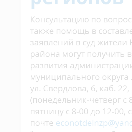
Консультацию по вопрос
также помощь в составл
заявлений в суд жители
района могут получить 
развития администраци
муниципального округа л
ул. Свердлова, 6, каб. 22
(понедельник-четверг с 8-
пятницу с 8-00 до 12-00, 
почте
econotdelnzp@yand