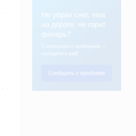
Не убран снег, яма
на дороге, не горит
фонарь?
Столкнулись с проблемой —
сообщите о ней!
Сообщить о проблеме
.