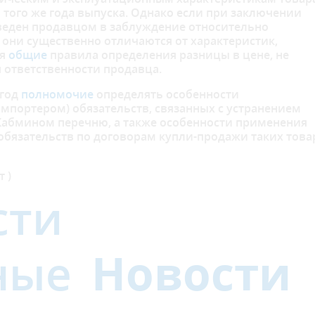
 того же года выпуска. Однако если при заключении
еден продавцом в заблуждение относительно
о они существенно отличаются от характеристик,
ся
общие
правила определения разницы в цене, не
 ответственности продавца.
 год
полномочие
определять особенности
мпортером) обязательств, связанных с устранением
Кабмином перечню, а также особенности применения
обязательств по договорам купли-продажи таких това
 )
сти
ные
Новости