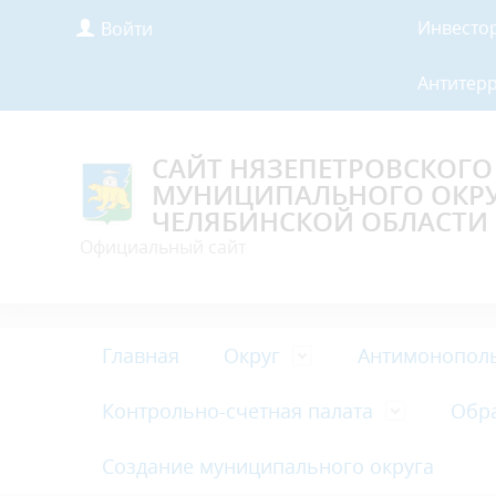
Инвесто
Войти
Антитер
САЙТ НЯЗЕПЕТРОВСКОГО
МУНИЦИПАЛЬНОГО ОКР
ЧЕЛЯБИНСКОЙ ОБЛАСТИ
Официальный сайт
Главная
Округ
Антимонопол
Контрольно-счетная палата
Обр
Создание муниципального округа