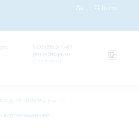
Поиск
ул.
8 (35156) 3-11-61
priem@nzpr.ru
все контакты
ие депутатов округа
предпринимателей