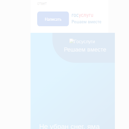
Решаем вместе
Не убран снег, яма