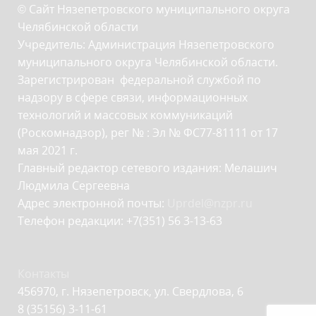
© Сайт Нязепетровского муниципального округа
Челябинской области
Учредитель: Администрация Нязепетровского
муниципального округа Челябинской области.
Зарегистрирован федеральной службой по
надзору в сфере связи, информационных
технологий и массовых коммуникаций
(Роскомнадзор), рег № : Эл № ФС77-81111 от 17
мая 2021 г.
Главный редактор сетевого издания: Мелашич
Людмила Сергеевна
Адрес электронной почты:
Uprdel@nzpr.ru
Телефон редакции: +7(351) 56 3-13-63
Контакты
456970, г. Нязепетровск, ул. Свердлова, 6
8 (35156) 3-11-61