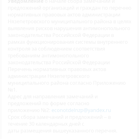
Уведомление
о начале сбора замечаний и
предложений организаций и граждан по перечню
нормативных правовых актов администрации
Нязепетровского муниципального района в целях
выявления рисков нарушения антимонопольного
законодательства Российской Федерации в
рамках функционирования системы внутреннего
контроля за соблюдением соответствия
требованиям антимонопольного
законодательства Российской Федерации
Перечень нормативных правовых актов
администрации Нязепетровского
муниципального района согласно Приложению
№1.
Адрес для направления замечаний и
предложений по форме согласно
приложению №2:
econotdelnzp@yandex.ru
Срок сбора замечаний и предложений – в
течение 30 календарных дней с
даты размещения вышеуказанного перечня.