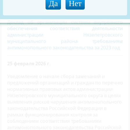
законодательства в администрации
Нязепетровского муниципального района
"
Доклад об организации системы внутреннего
обеспечения соответствия деятельности
администрации Нязепетровского
муниципального района требованиям
антимонопольного законодательства за 2023 год
25 февраля 2026 г.
Уведомление о начале сбора замечаний и
предложений организаций и граждан по перечню
нормативных правовых актов администрации
Нязепетровского муниципального округа в целях
выявления рисков нарушения антимонопольного
законодательства Российской Федерации в
рамках функционирования контроля за
соблюдением соответствия требованиям
антимонопольного законодательства Российской