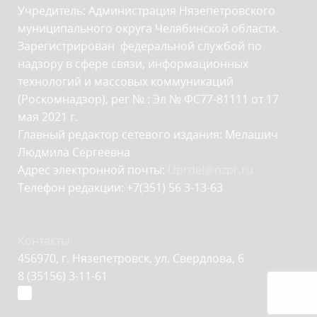
Учредитель: Администрация Нязепетровского
муниципального округа Челябинской области.
Зарегистрирован федеральной службой по
надзору в сфере связи, информационных
технологий и массовых коммуникаций
(Роскомнадзор), рег № : Эл № ФС77-81111 от 17
мая 2021 г.
Главный редактор сетевого издания: Мелашич
Людмила Сергеевна
Адрес электронной почты:
Uprdel@nzpr.ru
Телефон редакции: +7(351) 56 3-13-63
Контакты
456970, г. Нязепетровск, ул. Свердлова, 6
8 (35156) 3-11-61