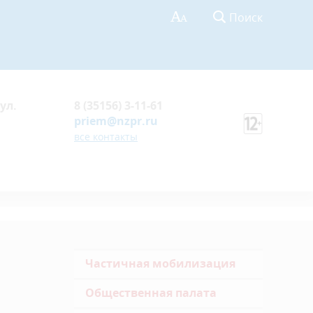
Поиск
ул.
8 (35156) 3-11-61
priem@nzpr.ru
все контакты
Частичная мобилизация
Общественная палата