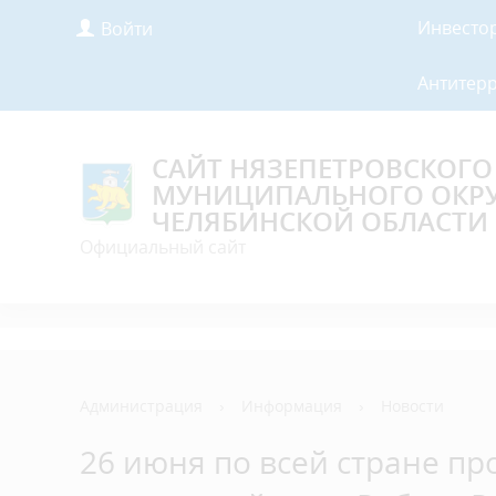
Инвесто
Войти
Антитер
САЙТ НЯЗЕПЕТРОВСКОГО
МУНИЦИПАЛЬНОГО ОКР
ЧЕЛЯБИНСКОЙ ОБЛАСТИ
Официальный сайт
Администрация
›
Информация
›
Новости
26 июня по всей стране пр