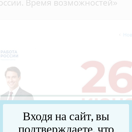
России. Время возможностей»
Нов
Входя на сайт, вы
подтверждаете, что