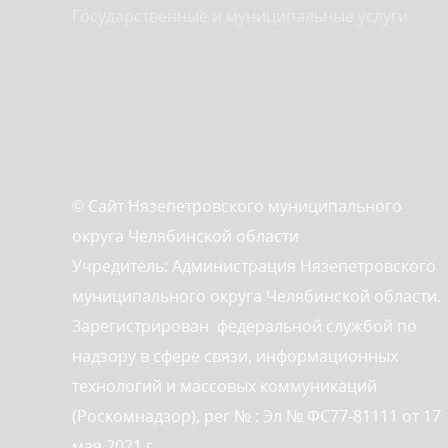
Государственные и муниципальные услуги
© Сайт Нязепетровского муниципального
округа Челябинской области
Учредитель: Администрация Нязепетровского
муниципального округа Челябинской области.
Зарегистрирован федеральной службой по
надзору в сфере связи, информационных
технологий и массовых коммуникаций
(Роскомнадзор), рег № : Эл № ФС77-81111 от 17
мая 2021 г.