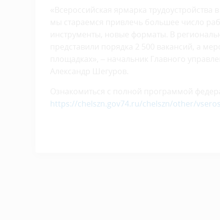
«Всероссийская ярмарка трудоустройства в
мы стараемся привлечь большее число раб
инструменты, новые форматы. В региональн
представили порядка 2 500 вакансий, а мер
площадках», – начальник Главного управле
Александр Шегуров.
Ознакомиться с полной программой федера
https://chelszn.gov74.ru/chelszn/other/vser