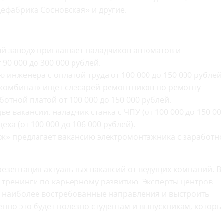
ефабрика Сосновская» и другие.
й завод» приглашает наладчиков автоматов и
90 000 до 300 000 рублей.
 инженера с оплатой труда от 100 000 до 150 000 рублей
комбинат» ищет слесарей-ремонтников по ремонту
отной платой от 100 000 до 150 000 рублей.
 вакансии: наладчик станка с ЧПУ (от 100 000 до 150 0
еха (от 100 000 до 106 000 рублей).
» предлагает вакансию электромонтажника с заработн
презентация актуальных вакансий от ведущих компаний. В
 тренинги по карьерному развитию. Эксперты центров
ь наиболее востребованные направления и выстроить
но это будет полезно студентам и выпускникам, котор