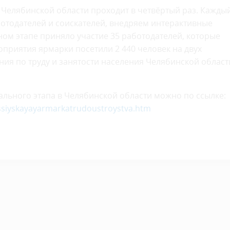
 Челябинской области проходит в четвёртый раз. Кажды
отодателей и соискателей, внедряем интерактивные
ом этапе приняло участие 35 работодателей, которые
оприятия ярмарки посетили 2 440 человек на двух
ния по труду и занятости населения Челябинской област
льного этапа в Челябинской области можно по ссылке:
ossiyskayayarmarkatrudoustroystva.htm