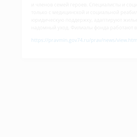
и членов семей героев. Специалисты и со
только с медицинской и социальной реабил
юридическую поддержку, адаптируют жиль
надомный уход. Филиалы фонда работают во
https://pravmin.gov74.ru/prav/news/view.ht