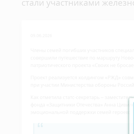
стали участниками железн
09.06.2026
Члены семей погибших участников специа
совершили путешествие по маршруту Новос
патриотического проекта «Своих не бросае
Проект реализуется холдингом «РЖД» совм
при участии Министерства обороны Росси
Как отметила статс-секретарь – заместите
фонда «Защитники Отечества» Анна Цивиле
эмоциональной поддержки семей героев: