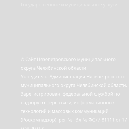
Государственные и муниципальные услуги
© Сайт Нязепетровского муниципального
округа Челябинской области
Учредитель: Администрация Нязепетровского
муниципального округа Челябинской области.
Зарегистрирован федеральной службой по
надзору в сфере связи, информационных
технологий и массовых коммуникаций
(Роскомнадзор), рег № : Эл № ФС77-81111 от 17
мая 2021 г.