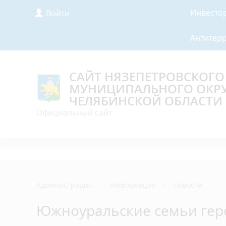
Инвесто
Войти
Антитер
САЙТ НЯЗЕПЕТРОВСКОГО
МУНИЦИПАЛЬНОГО ОКР
ЧЕЛЯБИНСКОЙ ОБЛАСТИ
Официальный сайт
Администрация
›
Информация
›
Новости
Южноуральские семьи гер