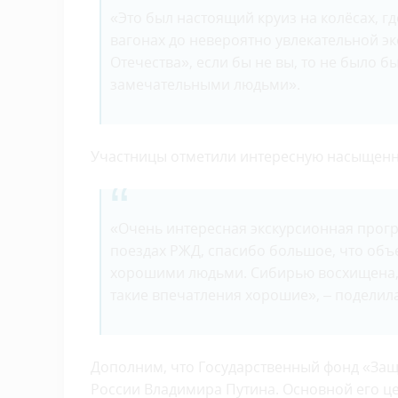
«Это был настоящий круиз на колёсах, г
вагонах до невероятно увлекательной 
Отечества», если бы не вы, то не было б
замечательными людьми».
Участницы отметили интересную насыщенн
«Очень интересная экскурсионная прогр
поездах РЖД, спасибо большое, что объ
хорошими людьми. Сибирью восхищена, У
такие впечатления хорошие», – поделил
Дополним, что Государственный фонд «Защ
России Владимира Путина. Основной его ц