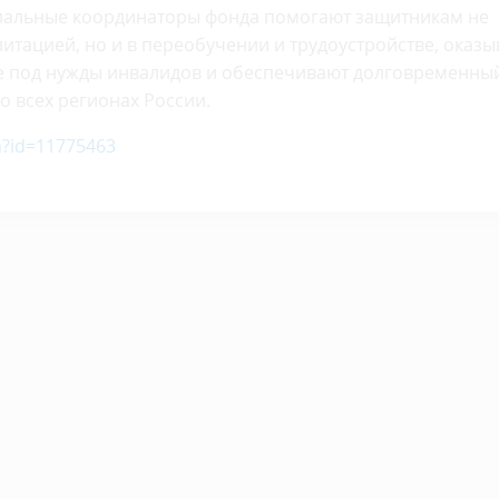
циальные координаторы фонда помогают защитникам не
итацией, но и в переобучении и трудоустройстве, оказ
е под нужды инвалидов и обеспечивают долговременны
 всех регионах России.
m?id=11775463