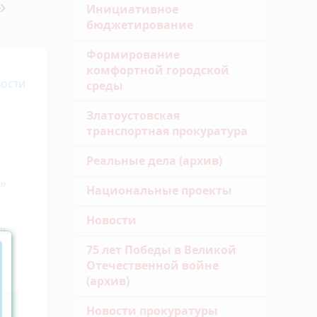
»
Инициативное
бюджетирование
Формирование
комфортной городской
ости
среды
Златоустовская
транспортная прокуратура
Реальные дела (архив)
а»
Национальные проекты
Новости
ль
75 лет Победы в Великой
Отечественной войне
(архив)
Новости прокуратуры