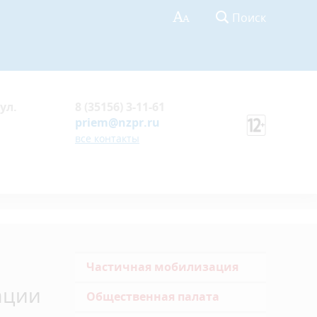
Поиск
ул.
8 (35156) 3-11-61
priem@nzpr.ru
все контакты
Частичная мобилизация
ации
Общественная палата