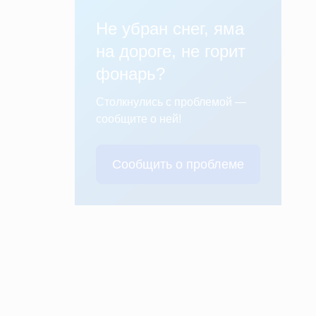
Не убран снег, яма
на дороге, не горит
фонарь?
Столкнулись с проблемой —
сообщите о ней!
Сообщить о проблеме