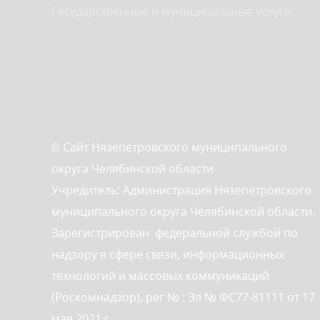
Государственные и муниципальные услуги
© Сайт Нязепетровского муниципального
округа Челябинской области
Учредитель: Администрация Нязепетровского
муниципального округа Челябинской области.
Зарегистрирован федеральной службой по
надзору в сфере связи, информационных
технологий и массовых коммуникаций
(Роскомнадзор), рег № : Эл № ФС77-81111 от 17
мая 2021 г.