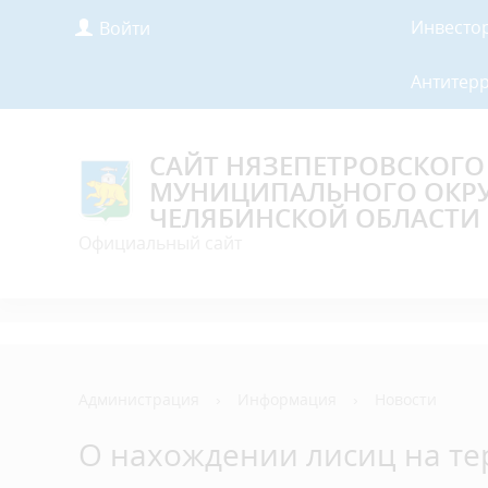
Инвесто
Войти
Антитер
САЙТ НЯЗЕПЕТРОВСКОГО
МУНИЦИПАЛЬНОГО ОКР
ЧЕЛЯБИНСКОЙ ОБЛАСТИ
Официальный сайт
Администрация
›
Информация
›
Новости
О нахождении лисиц на те