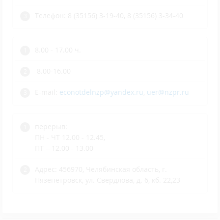
Телефон: 8 (35156) 3-19-40, 8 (35156) 3-34-40
8.00 - 17.00 ч.
8.00-16.00
E-mail:
econotdelnzp@yandex.ru
,
uer@nzpr.ru
перерыв:
ПН - ЧТ 12.00 - 12.45,
ПТ – 12.00 - 13.00
Адрес: 456970, Челябинская область, г.
Нязепетровск, ул. Свердлова, д. 6, кб. 22,23