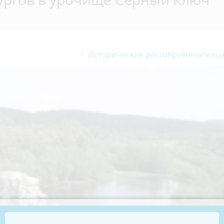
Исторические достопримечательн