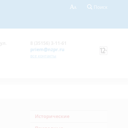
Поиск
ул.
8 (35156) 3-11-61
priem@nzpr.ru
все контакты
Исторические