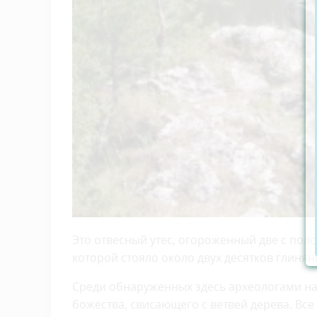
Это отвесный утес, огороженный две с поло
которой стояло около двух десятков глиня
Среди обнаруженных здесь археологами на
божества, свисающего с ветвей дерева. Вс