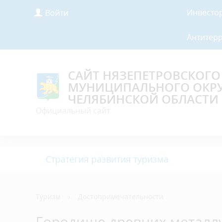
Инвесто
Войти
Антитер
САЙТ НЯЗЕПЕТРОВСКОГО
МУНИЦИПАЛЬНОГО ОКР
ЧЕЛЯБИНСКОЙ ОБЛАСТИ
Официальный сайт
Стратегия развития туризма
Туризм
›
Достопримечательности
Городище древних металл