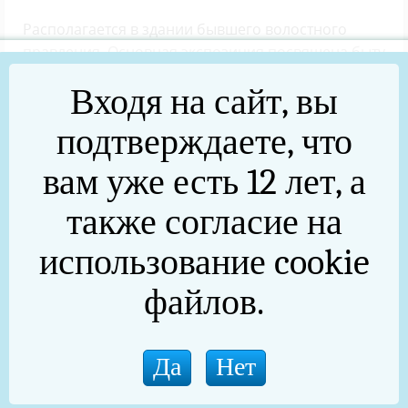
Располагается в здании бывшего волостного
правления. Основная экспозиция посвящена быту
горнозаводских рабочих Урала.
Входя на сайт, вы
подтверждаете, что
вам уже есть 12 лет, а
также согласие на
использование cookie
файлов.