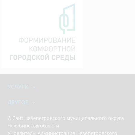
УСЛУГИ
ДРУГОЕ
© Сайт Нязепетровского муниципального округа
Челябинской области
Учредитель: Администрация Нязепетровского