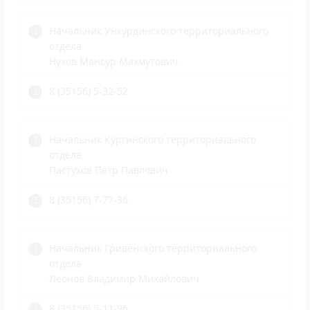
Начальник Ункурдинского территориального
отдела
Нухов Мансур Махмутович
8 (35156) 5-32-52
Начальник Кургинского территориального
отдела
Пастухов Петр Павлович
8 (35156) 7-77-36
Начальник Гривенского территориального
отдела
Леонов Владимир Михайлович
8 (35156) 5-11-96