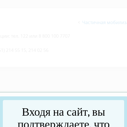
Частичная мобилиз
и: тел. 122 или 8 800 100 7707
) 214 55 15, 214 02 56
Входя на сайт, вы
подтверждаете, что