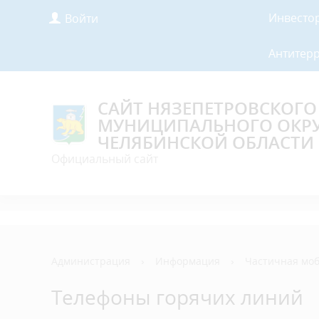
Инвесто
Войти
Антитер
САЙТ НЯЗЕПЕТРОВСКОГО
МУНИЦИПАЛЬНОГО ОКР
ЧЕЛЯБИНСКОЙ ОБЛАСТИ
Официальный сайт
Администрация
›
Информация
›
Частичная мо
Телефоны горячих линий