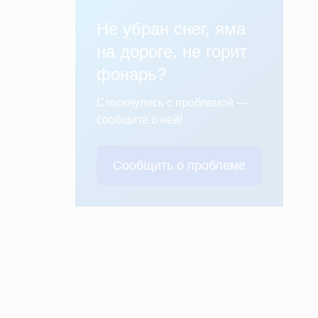
Не убран снег, яма
на дороге, не горит
фонарь?
Столкнулись с проблемой —
сообщите о ней!
Сообщить о проблеме