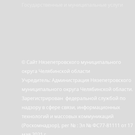
Государственные и муниципальные услуги
© Сайт Нязепетровского муниципального
округа Челябинской области
Учредитель: Администрация Нязепетровского
муниципального округа Челябинской области.
Зарегистрирован федеральной службой по
надзору в сфере связи, информационных
технологий и массовых коммуникаций
(Роскомнадзор), рег № : Эл № ФС77-81111 от 17
мая 2021 г.