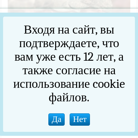
Входя на сайт, вы
подтверждаете, что
вам уже есть 12 лет, а
также согласие на
На защите неба: южноуральцы вступают в отряд
«БАРС»
использование cookie
В Челябинской области продолжается набор
файлов.
добровольцев из числа резервистов в отряд «БАРС»,
созданный для усиления средств противовоздушной
обороны. Основная задача подразделения – защита
критически важных объектов инфраструктуры и
промышленных предприятий региона от атак
беспилотников.