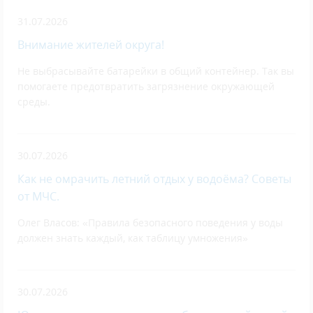
31.07.2026
Внимание жителей округа!
Не выбрасывайте батарейки в общий контейнер. Так вы
помогаете предотвратить загрязнение окружающей
среды.
30.07.2026
Как не омрачить летний отдых у водоёма? Советы
от МЧС.
Олег Власов: «Правила безопасного поведения у воды
должен знать каждый, как таблицу умножения»
30.07.2026