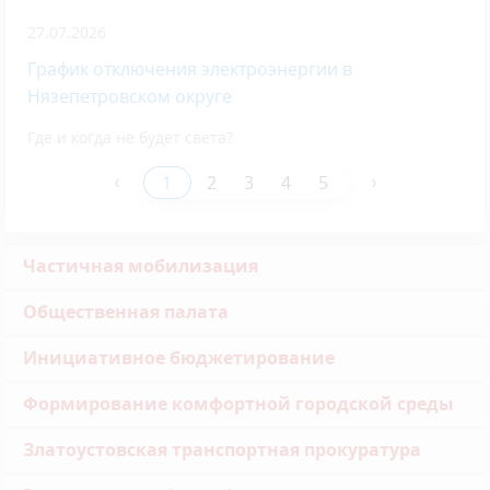
27.07.2026
График отключения электроэнергии в
Нязепетровском округе
Где и когда не будет света?
‹
›
1
2
3
4
5
Частичная мобилизация
Общественная палата
Инициативное бюджетирование
Формирование комфортной городской среды
Златоустовская транспортная прокуратура