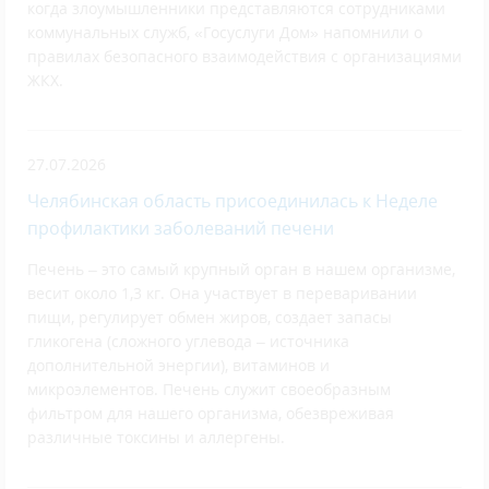
когда злоумышленники представляются сотрудниками
коммунальных служб, «Госуслуги Дом» напомнили о
правилах безопасного взаимодействия с организациями
ЖКХ.
27.07.2026
Челябинская область присоединилась к Неделе
профилактики заболеваний печени
Печень – это самый крупный орган в нашем организме,
весит около 1,3 кг. Она участвует в переваривании
пищи, регулирует обмен жиров, создает запасы
гликогена (сложного углевода – источника
дополнительной энергии), витаминов и
микроэлементов. Печень служит своеобразным
фильтром для нашего организма, обезвреживая
различные токсины и аллергены.