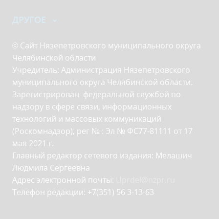
ДРУГОЕ
© Сайт Нязепетровского муниципального округа
Челябинской области
Учредитель: Администрация Нязепетровского
муниципального округа Челябинской области.
Зарегистрирован федеральной службой по
надзору в сфере связи, информационных
технологий и массовых коммуникаций
(Роскомнадзор), рег № : Эл № ФС77-81111 от 17
мая 2021 г.
Главный редактор сетевого издания: Мелашич
Людмила Сергеевна
Адрес электронной почты:
Uprdel@nzpr.ru
Телефон редакции: +7(351) 56 3-13-63