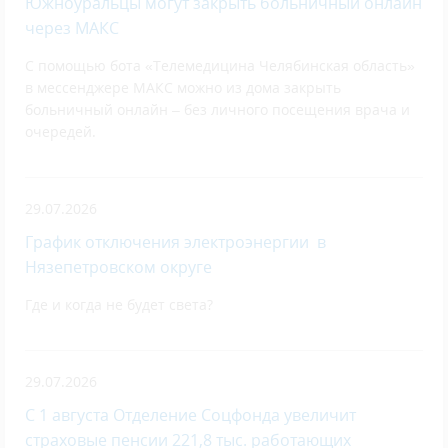
Южноуральцы могут закрыть больничный онлайн
через МАКС
С помощью бота «Телемедицина Челябинская область»
в мессенджере МАКС можно из дома закрыть
больничный онлайн – без личного посещения врача и
очередей.
29.07.2026
График отключения электроэнергии в
Нязепетровском округе
Где и когда не будет света?
29.07.2026
С 1 августа Отделение Соцфонда увеличит
страховые пенсии 221,8 тыс. работающих