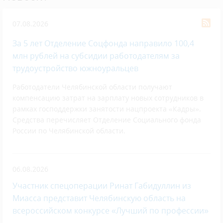
07.08.2026
За 5 лет Отделение Соцфонда направило 100,4
млн рублей на субсидии работодателям за
трудоустройство южноуральцев
Работодатели Челябинской области получают
компенсацию затрат на зарплату новых сотрудников в
рамках господдержки занятости нацпроекта «Кадры».
Средства перечисляет Отделение Социального фонда
России по Челябинской области.
06.08.2026
Участник спецоперации Ринат Габидуллин из
Миасса представит Челябинскую область на
всероссийском конкурсе «Лучший по профессии»