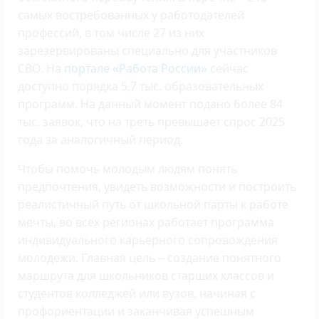
самых востребованных у работодателей
профессий, в том числе 27 из них
зарезервированы специально для участников
СВО. На
портале «Работа России»
сейчас
доступно порядка 5,7 тыс. образовательных
программ. На данный момент подано более 84
тыс. заявок, что на треть превышает спрос 2025
года за аналогичный период.
Чтобы помочь молодым людям понять
предпочтения, увидеть возможности и построить
реалистичный путь от школьной парты к работе
мечты, во всех регионах работает программа
индивидуального карьерного сопровождения
молодежи. Главная цель – создание понятного
маршрута для школьников старших классов и
студентов колледжей или вузов, начиная с
профориентации и заканчивая успешным