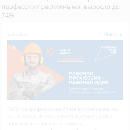
профессии престижными, выросло до
74%
Новости
25.05.2026
Рабочие профессии наиболее востребованы на
рынке труда. Об этом свидетельствуют данные
прогноза кадровой потребности,