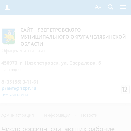
САЙТ НЯЗЕПЕТРОВСКОГО
МУНИЦИПАЛЬНОГО ОКРУГА ЧЕЛЯБИНСКОЙ
ОБЛАСТИ
Официальный сайт
456970, г. Нязепетровск, ул. Свердлова, 6
Наш адрес
8 (35156) 3-11-61
priem@nzpr.ru
все контакты
Администрация
›
Информация
›
Новости
Число россиян, считающих рабочие