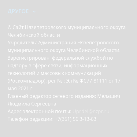
ДРУГОЕ
© Сайт Нязепетровского муниципального округа
Челябинской области
Учредитель: Администрация Нязепетровского
муниципального округа Челябинской области.
Зарегистрирован федеральной службой по
надзору в сфере связи, информационных
технологий и массовых коммуникаций
(Роскомнадзор), рег № : Эл № ФС77-81111 от 17
мая 2021 г.
Главный редактор сетевого издания: Мелашич
Людмила Сергеевна
Адрес электронной почты:
Uprdel@nzpr.ru
Телефон редакции: +7(351) 56 3-13-63