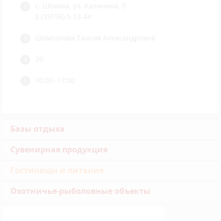
с. Шемаха, ул. Калинина, 5
8 (35156) 5-53-44
Шомполова Таисия Александровна
20
10:00 -17:00
Базы отдыха
Сувенирная продукция
Гостиницы и питание
Охотничье-рыболовные объекты