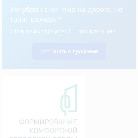
Не убран снег, яма на дороге, не
горит фонарь?
Столкнулись с проблемой — сообщите о ней!
Сообщить о проблеме