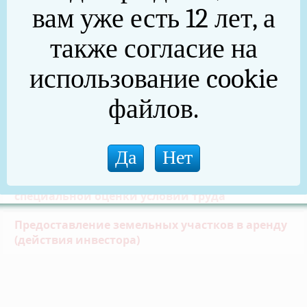
518-Ф.З.
вам уже есть 12 лет, а
Концессия
также согласие на
ККР
использование cookie
Муниципальный земельный контроль
файлов.
Аварийные дома
Кадастровая Оценка
Сводные данные о результатах проведения
специальной оценки условий труда
Предоставление земельных участков в аренду
(действия инвестора)