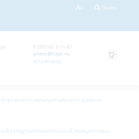
Поиск
ул.
8 (35156) 3-11-61
priem@nzpr.ru
все контакты
петровского муниципального района
ьной предпринимательской инициативы»