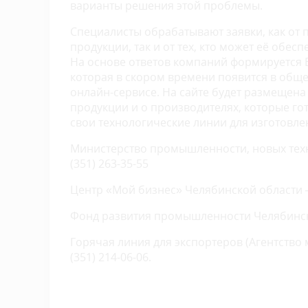
варианты решения этой проблемы.
Специалисты обрабатывают заявки, как от
продукции, так и от тех, кто может её обесп
На основе ответов компаний формируется 
которая в скором времени появится в общ
онлайн-сервисе. На сайте будет размеще
продукции и о производителях, которые г
свои технологические линии для изготов
Министерство промышленности, новых техн
(351) 263-35-55
Центр «Мой бизнес» Челябинской области –
Фонд развития промышленности Челябинской
Горячая линия для экспортеров (Агентство
(351) 214-06-06.