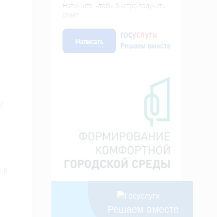
7
 8
Решаем вместе