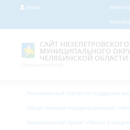
Инвесто
Войти
Антитер
САЙТ НЯЗЕПЕТРОВСКОГО
МУНИЦИПАЛЬНОГО ОКР
ЧЕЛЯБИНСКОЙ ОБЛАСТИ
Официальный сайт
Региональный портал по поддержке мал
Общественный координационный совет
Национальный проект «Малое и средне