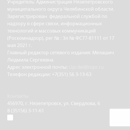
Учредитель: Администрация Нязепетровского
муниципального округа Челябинской области.
Зарегистрирован федеральной службой по
надзору в сфере связи, информационных
технологий и массовых коммуникаций
(Роскомнадзор), рег № : Эл № ФС77-81111 от 17
мая 2021 г.
Главный редактор сетевого издания: Мелашич
Людмила Сергеевна
Адрес электронной почты:
Uprdel@nzpr.ru
Телефон редакции: +7(351) 56 3-13-63
Контакты
456970, г. Нязепетровск, ул. Свердлова, 6
8 (35156) 3-11-61