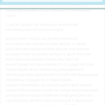
Нязепетровского муниципального района,
связанной с выпуском, распространением и
тиражированием общественно-политических
газет;
г) регистрация организации в качестве
некоммерческой организации;
д) участник отбора не должен являться
иностранным юридическим лицом, а также
российским юридическим лицом, в уставном
(складочном) капитале которого доля участия
иностранных юридических лиц, местом
регистрации которых является государство или
территория, включенные в утверждаемый
Министерством финансов Российской Федерации
перечень государств и территорий,
предоставляющих льготный налоговый режим
налогообложения и (или) не предусматривающих
раскрытия и предоставления информации при
проведении финансовых операций (офшорные