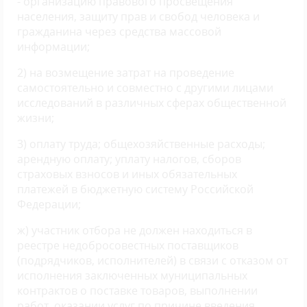
- организацию правового просвещения
населения, защиту прав и свобод человека и
гражданина через средства массовой
информации;
2) на возмещение затрат на проведение
самостоятельно и совместно с другими лицами
исследований в различных сферах общественной
жизни;
3) оплату труда; общехозяйственные расходы;
арендную оплату; уплату налогов, сборов
страховых взносов и иных обязательных
платежей в бюджетную систему Российской
Федерации;
ж) участник отбора не должен находиться в
реестре недобросовестных поставщиков
(подрядчиков, исполнителей) в связи с отказом от
исполнения заключенных муниципальных
контрактов о поставке товаров, выполнении
работ, оказании услуг по причине введения