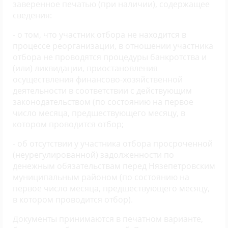
заверенное печатью (при наличии), содержащее
сведения:
- о том, что участник отбора не находится в
процессе реорганизации, в отношении участника
отбора не проводятся процедуры банкротства и
(или) ликвидации, приостановления
осуществления финансово-хозяйственной
деятельности в соответствии с действующим
законодательством (по состоянию на первое
число месяца, предшествующего месяцу, в
котором проводится отбор;
- об отсутствии у участника отбора просроченной
(неурегулированной) задолженности по
денежным обязательствам перед Нязепетровским
муниципальным районом (по состоянию на
первое число месяца, предшествующего месяцу,
в котором проводится отбор).
Документы принимаются в печатном варианте,