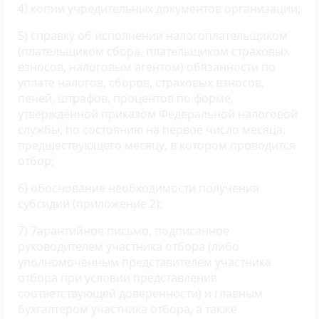
4) копии учредительных документов организации;
5) справку об исполнении налогоплательщиком
(плательщиком сбора, плательщиком страховых
взносов, налоговым агентом) обязанности по
уплате налогов, сборов, страховых взносов,
пеней, штрафов, процентов по форме,
утверждённой приказом Федеральной налоговой
службы, по состоянию на первое число месяца,
предшествующего месяцу, в котором проводится
отбор;
6) обоснование необходимости получения
субсидии (приложение 2);
7) 7арантийное письмо, подписанное
руководителем участника отбора (либо
уполномоченным представителем участника
отбора при условии представления
соответствующей доверенности) и главным
бухгалтером участника отбора, а также