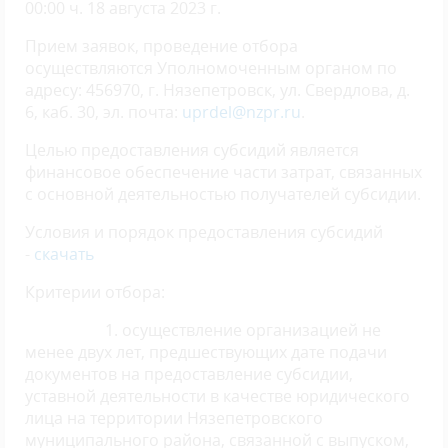
00:00 ч. 18 августа 2023 г.
Прием заявок, проведение отбора
осуществляются Уполномоченным органом по
адресу: 456970, г. Нязепетровск, ул. Свердлова, д.
6, каб. 30, эл. почта:
uprdel@nzpr.ru
.
Целью предоставления субсидий является
финансовое обеспечение части затрат, связанных
с основной деятельностью получателей субсидии.
Условия и порядок предоставления субсидий
-
скачать
Критерии отбора:
1. осуществление организацией не
менее двух лет, предшествующих дате подачи
документов на предоставление субсидии,
уставной деятельности в качестве юридического
лица на территории Нязепетровского
муниципального района, связанной с выпуском,