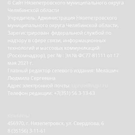
© Сайт Нязепетровского муниципального округа
Челябинской области
Учредитель: Администрация Нязепетровского
муниципального округа Челябинской области.
Зарегистрирован федеральной службой по
надзору в сфере связи, информационных
технологий и массовых коммуникаций
(Роскомнадзор), рег № : Эл № ФС77-81111 от 17
мая 2021 г.
Главный редактор сетевого издания: Мелашич
Людмила Сергеевна
Адрес электронной почты:
Uprdel@nzpr.ru
Телефон редакции: +7(351) 56 3-13-63
Контакты
456970, г. Нязепетровск, ул. Свердлова, 6
8 (35156) 3-11-61