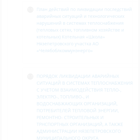
План действий по ликвидации последствий
аварийных ситуаций и технологических
нарушений в системах теплоснабжения
(тепловых сетях, топливном хозяйстве и
котельных) Котельная «Школа»
Нязепетровского участка АО
«Челябоблкоммунэнерго»
ПОРЯДОК ЛИКВИДАЦИИ АВАРИЙНЫХ
СИТУАЦИЙ В СИСТЕМАХ ТЕПЛОСНАБЖЕНИЯ
С УЧЕТОМ ВЗАИМОДЕЙСТВИЯ ТЕПЛО-,
ЭЛЕКТРО-, ТОПЛИВО-, И
ВОДОСНАБЖАЮЩИХ ОРГАНИЗАЦИЙ,
ПОТРЕБИТЕЛЕЙ ТЕПЛОВОЙ ЭНЕРГИИ,
РЕМОНТНО- СТРОИТЕЛЬНЫХ И
ТРНСПОРТНЫХ ОРГАНИЗАЦИЙ, А ТАКЖЕ
АДМИНИСТРАЦИИ НЯЗЕПЕТРОВСКОГО
МУНИЦИПАЛЬНОГО ОКРУГА