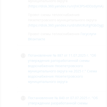
муниципального округа
(
https://disk.360.yandex.ru/i/jhK3PS4DDzdymA
)
Проект схемы теплоснабжения
Нязепетровского муниципального округа
(
https://disk.360.yandex.ru/d/s8VcRUFgFGbOyg
)
Проект схемы теплоснабжения
Госуслуги
ВКонтакте
Потановление № 887 от 11.07.2025 г. "Об
утверждения рапзработанной схемы
водоснабжения Нязепетровского
муниципального округа на 2025 г."
Схема
водоснабжения Нязепетровского
муниципального округа
Постановление № 840 от 07.07.2025 г. "Об
утверждении разработанной схемы