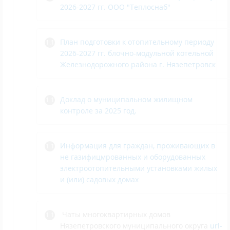
2026-2027 гг. ООО "Теплоснаб"
План подготовки к отопительному периоду
2026-2027 гг. блочно-модульной котельной
Железнодорожного района г. Нязепетровск
Доклад о муниципальном жилищном
контроле за 2025 год.
Информация для граждан, проживающих в
не газифицмрованных и оборудованных
электроотопительными установками жилых
и (или) садовых домах
Чаты многоквартирных домов
Нязепетровского муниципального округа
url-