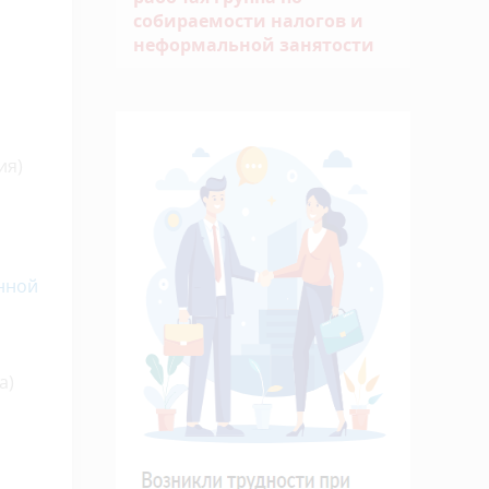
собираемости налогов и
неформальной занятости
ия)
енной
а)