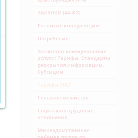
ЗАКУПКИ (44-ФЗ)
Развитие конкуренции
ия)
Погребение
Жилищно-коммунальные
услуги: Тарифы. Стандарты
раскрытия информации.
Субсидии
Тарифы ЖКУ
Сельское хозяйство
Социально-трудовые
отношения
Межведомственная
рабочая группа по