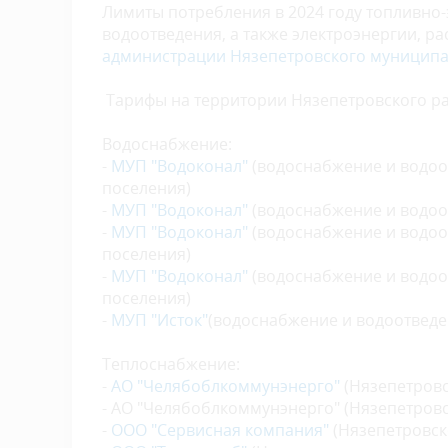
Лимиты потребления в 2024 году топливно-
водоотведения, а также электроэнергии, 
администрации Нязепетровского муниципаль
Тарифы на территории Нязепетровского ра
Водоснабжение:
-
МУП "Водоконал"
(водоснабжение и водоо
поселения)
-
МУП "Водоконал"
(водоснабжение и водоот
-
МУП "Водоконал"
(водоснабжение и водоо
поселения)
-
МУП "Водоконал"
(водоснабжение и водоо
поселения)
-
МУП "Исток"
(водоснабжение и водоотведе
Теплоснабжение:
-
АО "Челябоблкоммунэнерго"
(Нязепетровс
- АО "Челябоблкоммунэнерго" (Нязепетровс
-
ООО "Сервисная компания"
(Нязепетровск