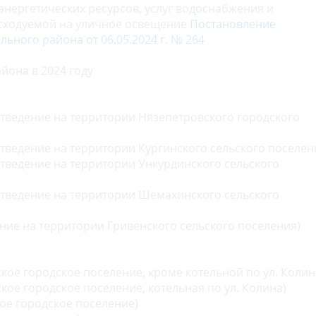
энергетических ресурсов, услуг водоснабжения и
расходуемой на уличное освещение
Постановление
ного района от 06.05.2024 г. № 264
йона в 2024 году
тведение на территории Нязепетровского городского
ведение на территории Кургинского сельского поселен
тведение на территории Ункурдинского сельского
тведение на территории Шемахинского сельского
ние на территории Гривенского сельского поселения)
кое городское поселение, кроме котельной по ул. Колин
кое городское поселение, котельная по ул. Колина)
ое городское поселение)