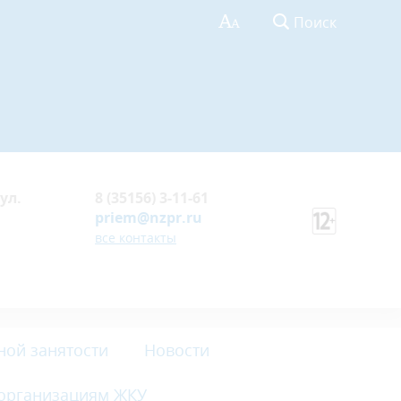
Поиск
ул.
8 (35156) 3-11-61
priem@nzpr.ru
все контакты
ной занятости
Новости
 организациям ЖКУ