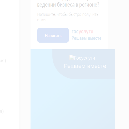
ия)
Решаем вместе
а)