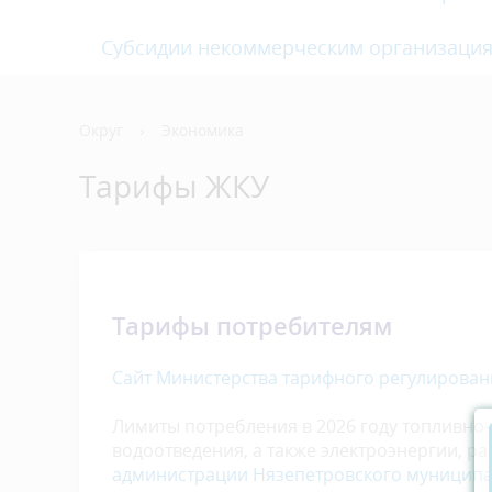
Субсидии некоммерческим организаци
Округ
›
Экономика
Тарифы ЖКУ
Тарифы потребителям
С
айт Министерства тарифного регулирован
Лимиты потребления в 2026 году топливно-
водоотведения, а также электроэнергии, 
администрации Нязепетровского муниципал