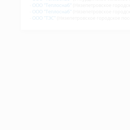
-
ООО "Теплоснаб"
(Нязепетровское городск
-
ООО "Теплоснаб"
(Нязепетровское городс
-
ООО "ТЭС"
(Нязепетровское городское пос