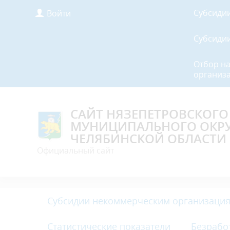
Субсиди
Войти
Субсиди
Отбор н
организа
САЙТ НЯЗЕПЕТРОВСКОГО
МУНИЦИПАЛЬНОГО ОКР
ЧЕЛЯБИНСКОЙ ОБЛАСТИ
Официальный сайт
Субсидии некоммерческим организация
Статистические показатели
Безрабо