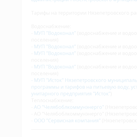
Тарифы на территории Нязепетровского рай
Водоснабжение:
-
МУП "Водоконал"
(водоснабжение и водоо
поселения)
-
МУП "Водоконал"
(водоснабжение и водоот
-
МУП "Водоконал"
(водоснабжение и водоо
поселения)
-
МУП "Водоконал"
(водоснабжение и водоо
поселения)
-
МУП "Исток"
Нязепетровского муниципаль
программы и тарифов на питьевую воду, ус
унитарного предприятия "Исток"
)
Теплоснабжение:
-
АО "Челябоблкоммунэнерго"
(Нязепетровс
- АО "Челябоблкоммунэнерго" (Нязепетровс
-
ООО "Сервисная компания"
(Нязепетровск
_________________________________________________