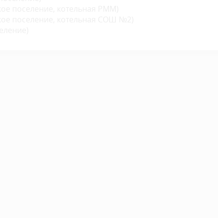
ое поселение, котельная РММ)
кое поселение, котельная СОШ №2)
еление)