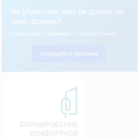
Не убран снег, яма на дороге, не
горит фонарь?
Столкнулись с проблемой — сообщите о ней!
Сообщить о проблеме