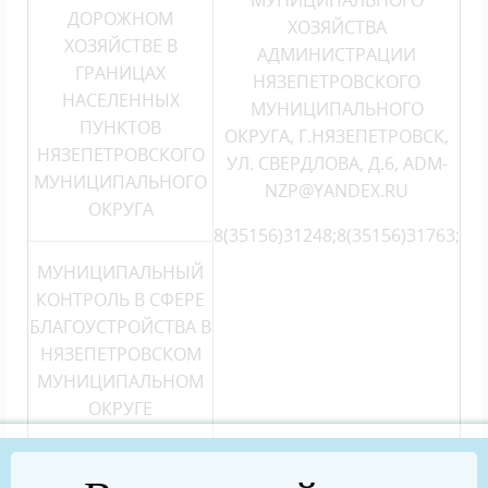
МУНИЦИПАЛЬНОГО
ДОРОЖНОМ
ХОЗЯЙСТВА
ХОЗЯЙСТВЕ В
АДМИНИСТРАЦИИ
ГРАНИЦАХ
НЯЗЕПЕТРОВСКОГО
НАСЕЛЕННЫХ
МУНИЦИПАЛЬНОГО
ПУНКТОВ
ОКРУГА, Г.НЯЗЕПЕТРОВСК,
НЯЗЕПЕТРОВСКОГО
УЛ. СВЕРДЛОВА, Д.6,
ADM-
МУНИЦИПАЛЬНОГО
NZP@YANDEX.RU
О
КРУГА
8(35156)31248;8(35156)31763;
МУНИЦИПАЛЬНЫЙ
КОНТРОЛЬ В СФЕРЕ
БЛАГОУСТРОЙСТВА В
НЯЗЕПЕТРОВСКОМ
М
УНИЦИПАЛЬНОМ
ОКРУГЕ
МУНИЦИПАЛЬНЫЙ
МКУ «НЯЗЕПЕТРОВСКОЕ