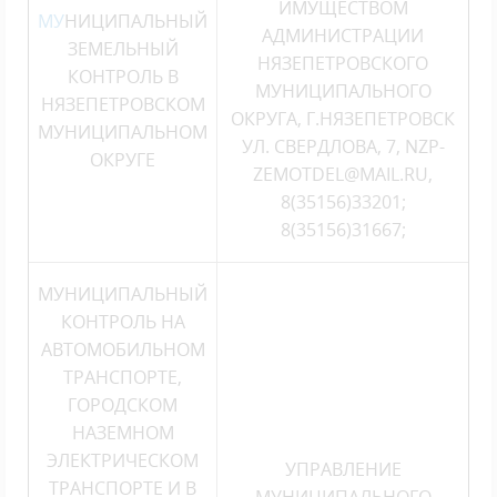
ИМУЩЕСТВОМ
МУ
НИЦИПАЛЬНЫЙ
АДМИНИСТРАЦИИ
ЗЕМЕЛЬНЫЙ
НЯЗЕПЕТРОВСКОГО
КОНТРОЛЬ В
МУНИЦИПАЛЬНОГО
НЯЗЕПЕТРОВСКОМ
ОКРУГА, Г.НЯЗЕПЕТРОВСК
МУНИЦИПАЛЬНОМ
УЛ. СВЕРДЛОВА, 7, NZP-
О
КРУГЕ
ZEM
OTDEL@MAIL.RU
,
8(35156)33201;
8(35156)31667;
МУНИЦИПАЛЬНЫЙ
КОНТРОЛЬ НА
АВТОМОБИЛЬНОМ
ТРАНСПОРТЕ,
ГОРОДСКОМ
НАЗЕМНОМ
ЭЛЕКТРИЧЕСКОМ
УПРАВЛЕНИЕ
ТРАНСПОРТЕ И В