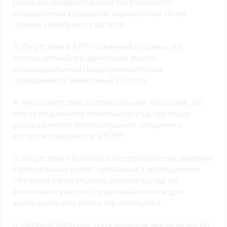
(средней квадратической погрешности)
определения координат характерных точек
границ земельных участков.
3. Отсутствие в ЕГРН сведений о правах на
используемый юридическим лицом,
индивидуальным предпринимателем,
гражданином земельный участок.
4. Несоответствие использования юрлицом, ИП
или гражданином земельного участка ввиду
разрешенного использования, сведения о
котором содержатся в ЕГРН.
5. Отсутствие объектов капстроительства, ведения
строительных работ, связанных с возведением
объектов капитального строительства на
земельном участке, предназначенном для
жилищного или иного строительства.
6. Непредставление гражданином декларации об