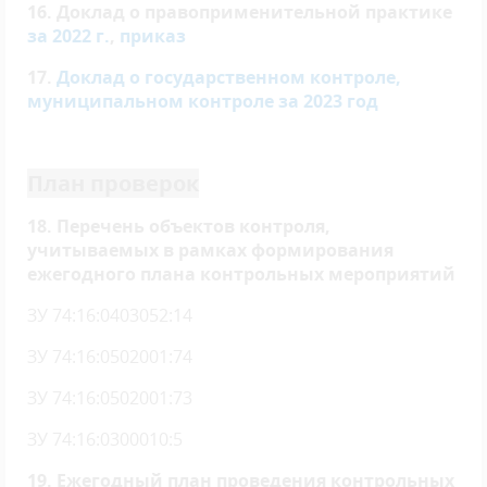
16. Доклад о правоприменительной практике
за 2022 г.
,
приказ
17.
Доклад о государственном контроле,
муниципальном контроле
з
а 2023 год
План проверок
18. Перечень объектов контроля,
учитываемых в рамках формирования
ежегодного плана контрольных мероприятий
ЗУ 74:16:0403052:14
ЗУ 74:16:0502001:74
ЗУ 74:16:0502001:73
ЗУ 74:16:0300010:5
19. Ежегодный план проведения контрольных