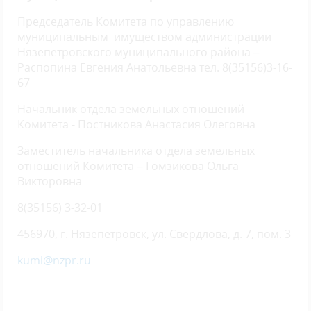
Председатель Комитета по управлению
муниципальным имуществом администрации
Нязепетровского муниципального района –
Распопина Евгения Анатольевна тел. 8(35156)3-16-
67
Начальник отдела земельных отношений
Комитета - Постникова Анастасия Олеговна
Заместитель начальника отдела земельных
отношений Комитета – Гомзикова Ольга
Викторовна
8(35156) 3-32-01
456970, г. Нязепетровск, ул. Свердлова, д. 7, пом. 3
kumi@nzpr.ru