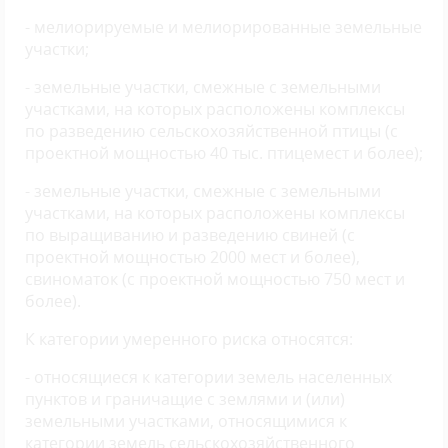
- мелиорируемые и мелиорированные земельные
участки;
- земельные участки, смежные с земельными
участками, на которых расположены комплексы
по разведению сельскохозяйственной птицы (с
проектной мощностью 40 тыс. птицемест и более);
- земельные участки, смежные с земельными
участками, на которых расположены комплексы
по выращиванию и разведению свиней (с
проектной мощностью 2000 мест и более),
свиноматок (с проектной мощностью 750 мест и
более).
К категории умеренного риска относятся:
- относящиеся к категории земель населенных
пунктов и граничащие с землями и (или)
земельными участками, относящимися к
категории земель сельскохозяйственного