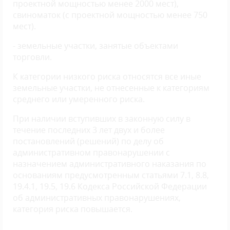
проектной мощностью менее 2000 мест),
свиноматок (с проектной мощностью менее 750
мест).
- земельные участки, занятые объектами
торговли.
К категории низкого риска относятся все иные
земельные участки, не отнесенные к категориям
среднего или умеренного риска.
При наличии вступивших в законную силу в
течение последних 3 лет двух и более
постановлений (решений) по делу об
административном правонарушении с
назначением административного наказания по
основаниям предусмотренным статьями 7.1, 8.8,
19.4.1, 19.5, 19.6 Кодекса Российской Федерации
об административных правонарушениях,
категория риска повышается.