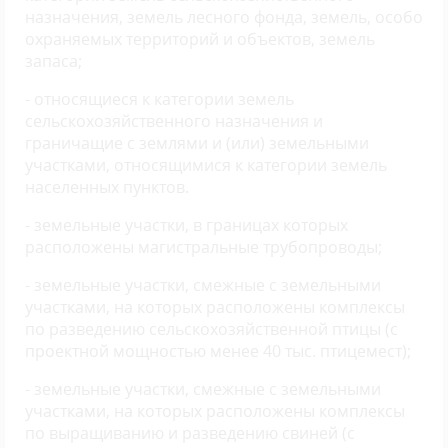
назначения, земель лесного фонда, земель, особо
охраняемых территорий и объектов, земель
запаса;
- относящиеся к категории земель
сельскохозяйственного назначения и
граничащие с землями и (или) земельными
участками, относящимися к категории земель
населенных пунктов.
- земельные участки, в границах которых
расположены магистральные трубопроводы;
- земельные участки, смежные с земельными
участками, на которых расположены комплексы
по разведению сельскохозяйственной птицы (с
проектной мощностью менее 40 тыс. птицемест);
- земельные участки, смежные с земельными
участками, на которых расположены комплексы
по выращиванию и разведению свиней (с