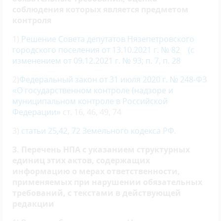
соблюдения которых является предметом
контроля
1)
Решение Совета депутатов Нязепетровского
городского поселения от 13.10.2021 г. № 82
(
с
изменением от 09.12.2021 г. № 93
;
п. 7, п. 28
2)
Федеральный закон от 31 июля 2020 г. № 248-ФЗ
«О государственном контроле (надзоре и
муниципальном контроле в Российской
Федерации»
ст. 16, 46, 49, 74
3)
статьи 25,42, 72 Земельного кодекса РФ
.
3. Перечень НПА с указанием структурных
единиц этих актов, содержащих
информацию о мерах ответственности,
применяемых при нарушении обязательных
требований, с текстами в действующей
редакции