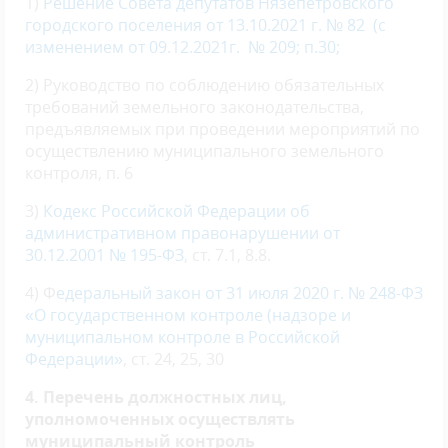
1)
Решение Совета депутатов Нязепетровского
городского поселения от 13.10.2021 г. № 82
(с
изменением от 09.12.2021
г
. № 209; п.30;
2) Руководство по соблюдению обязательных
требований земельного законодательства,
предъявляемых при проведении мероприятий по
осуществлению муниципального земельного
контроля, п. 6
3)
Кодекс Российской Федерации об
административном правонарушении от
30.12.2001 № 195-ФЗ
, ст. 7.1, 8.8.
4) Ф
едеральный закон от 31 июля 2020 г. № 248-ФЗ
«О государственном контроле (надзоре и
муниципальном контроле в Российской
Федерации»
, ст. 24, 25, 30
4. Перечень должностных лиц,
уполномоченных осуществлять
муниципальный контроль