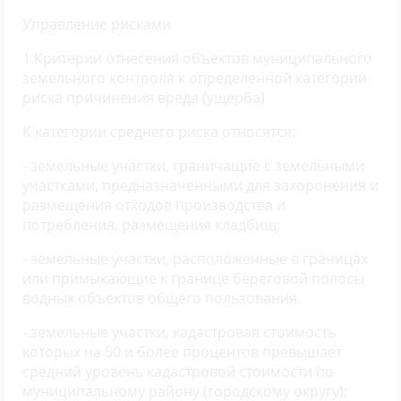
Управление рисками
1.Критерии отнесения объектов муниципального
земельного контроля к определенной категории
риска причинения вреда (ущерба)
К категории среднего риска относятся:
- земельные участки, граничащие с земельными
участками, предназначенными для захоронения и
размещения отходов производства и
потребления, размещения кладбищ;
- земельные участки, расположенные в границах
или примыкающие к границе береговой полосы
водных объектов общего пользования.
- земельные участки, кадастровая стоимость
которых на 50 и более процентов превышает
средний уровень кадастровой стоимости по
муниципальному району (городскому округу);