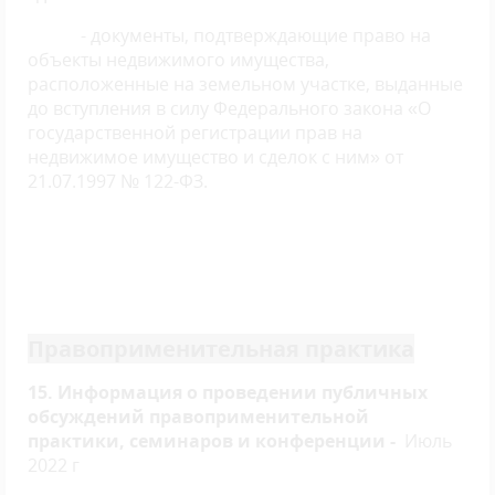
- документы, подтверждающие право на
объекты недвижимого имущества,
расположенные на земельном участке, выданные
до вступления в силу Федерального закона «О
государственной регистрации прав на
недвижимое имущество и сделок с ним» от
21.07.1997 № 122-ФЗ.
Правоприменительная практика
15. Информация о проведении публичных
обсуждений правоприменительной
практики, семинаров и конференции -
Июль
2022 г