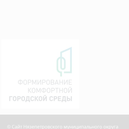
© Сайт Нязепетровского муниципального округа