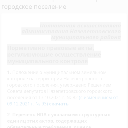
городское поселение
Полномочия осуществляет
администрация Нязепетровского
муниципального района
Нормативно правовые акты,
регулирующие осуществление
муниципального контроля
1.
Положение о муниципальном земельном
контроле на территории Нязепетровского
городского поселения, утверждено Решением
Совета депутатов Нязепетровского городского
поселения от 13.10.2021 г. № 82
(
с изменением от
09.12.2021 г. № 93
)
скачать
2. Перечень НПА с указанием структурных
единиц этих актов, содержащих
обязательные требования, оценка