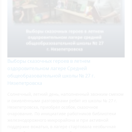
Выборы сказочных героев в летнем
оздоровительном лагере Средней
общеобразовательной школы № 27 г.
Нязепетровска
Солнечный, летний день, наполненный звонким смехом
и оживлёнными разговорами ребят из школы № 27 г.
Нязепетровска, приобрёл особое, сказочное
очарование. По инициативе работников библиотеки
железнодорожного микрорайона и при активной
поддержке вожатых, в лагере стартовала необычная