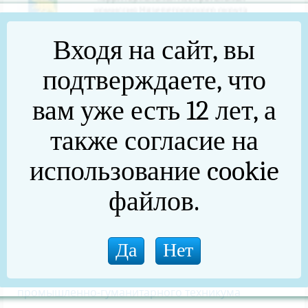
Входя на сайт, вы
подтверждаете, что
вам уже есть 12 лет, а
также согласие на
использование cookie
файлов.
Квест «Мы — граждане России» для студентов
Нязепетровского филиала Каслинского
промышленно-гуманитарного техникума