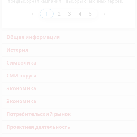
предвыборная кампания – выборы сказочных героев.
‹
›
1
2
3
4
5
Общая информация
История
Символика
СМИ округа
Экономика
Экономика
Потребительский рынок
Проектная деятельность