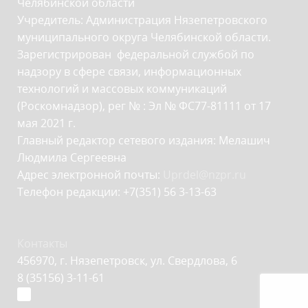
Челябинской области
Учредитель: Администрация Нязепетровского
муниципального округа Челябинской области.
Зарегистрирован федеральной службой по
надзору в сфере связи, информационных
технологий и массовых коммуникаций
(Роскомнадзор), рег № : Эл № ФС77-81111 от 17
мая 2021 г.
Главный редактор сетевого издания: Мелашич
Людмила Сергеевна
Адрес электронной почты:
Uprdel@nzpr.ru
Телефон редакции: +7(351) 56 3-13-63
Контакты
456970, г. Нязепетровск, ул. Свердлова, 6
8 (35156) 3-11-61